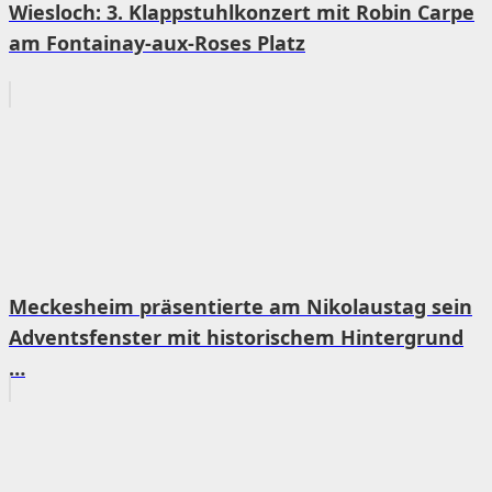
Wiesloch: 3. Klappstuhlkonzert mit Robin Carpe
am Fontainay-aux-Roses Platz
Meckesheim präsentierte am Nikolaustag sein
Adventsfenster mit historischem Hintergrund
…