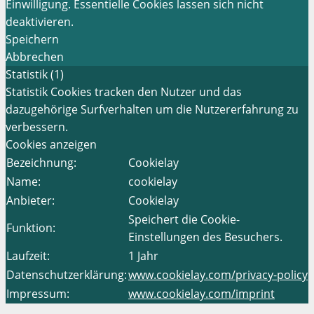
Einwilligung. Essentielle Cookies lassen sich nicht
deaktivieren.
Speichern
Abbrechen
Statistik (1)
Statistik Cookies tracken den Nutzer und das
dazugehörige Surfverhalten um die Nutzererfahrung zu
verbessern.
Cookies anzeigen
Bezeichnung:
Cookielay
Name:
cookielay
Anbieter:
Cookielay
Speichert die Cookie-
Funktion:
Einstellungen des Besuchers.
Laufzeit:
1 Jahr
Datenschutzerklärung:
www.cookielay.com/privacy-policy
Impressum:
www.cookielay.com/imprint