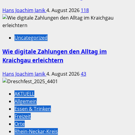
Hans Joachim Janik
4. August 2026
118
Uncategorized
Wie digitale Zahlungen den Alltag im
Kraichgau erleichtern
Hans Joachim Janik
4. August 2026
43
AKTUELL
Allgemein
Essen & Trinken
Freizeit
Orte
Rhein-Neckar-Kreis