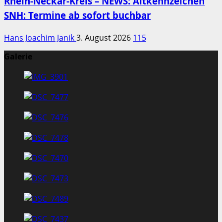
Rhein-Neckar-Kreis – NEWS: Altkennzeichen
SNH: Termine ab sofort buchbar
Hans Joachim Janik
3. August 2026
115
Galerie