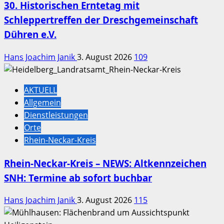
30. Historischen Erntetag mit
Schleppertreffen der Dreschgemeinschaft
Dühren e.V.
Hans Joachim Janik
3. August 2026
109
AKTUELL
Allgemein
Dienstleistungen
Orte
Rhein-Neckar-Kreis
Rhein-Neckar-Kreis – NEWS: Altkennzeichen
SNH: Termine ab sofort buchbar
Hans Joachim Janik
3. August 2026
115