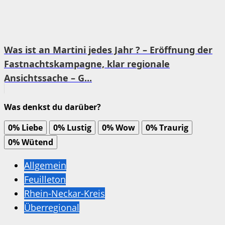
Was ist an Martini jedes Jahr ? – Eröffnung der
Fastnachtskampagne, klar regionale
Ansichtssache – G...
Was denkst du darüber?
0%
Liebe
0%
Lustig
0%
Wow
0%
Traurig
0%
Wütend
Allgemein
Feuilleton
Rhein-Neckar-Kreis
Überregional