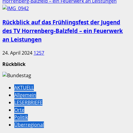
Horrenberg-Balzfeld – ein Feuerwerk an Leistungen
Rückblick auf das Frühlingsfest der Jugend
des TV Horrenberg-Balzfeld – ein Feuerwerk
an Leistungen
24. April 2024
1257
Rückblick
AKTUELL
Allgemein
LESERBRIEFE
Orte
Politik
Überregional