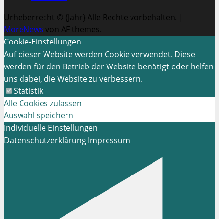
Urheberrecht © {Jahr} Alle Rechte vorbehalten.
|
MoreNews
von AF themes.
Cookie-Einstellungen
Auf dieser Website werden Cookie verwendet. Diese
werden für den Betrieb der Website benötigt oder helfen
uns dabei, die Website zu verbessern.
Statistik
Alle Cookies zulassen
Auswahl speichern
Individuelle Einstellungen
Datenschutzerklärung
Impressum