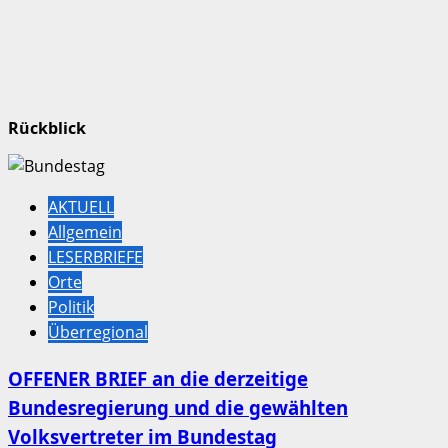
Rückblick
AKTUELL
Allgemein
LESERBRIEFE
Orte
Politik
Überregional
OFFENER BRIEF an die derzeitige
Bundesregierung und die gewählten
Volksvertreter im Bundestag