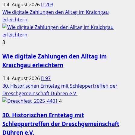
4. August 2026
203
Wie digitale Zahlungen den Alltag im Kraichgau
erleichtern
3
Wie digitale Zahlungen den Alltag im
Kraichgau erleichtern
4. August 2026
97
30. Historischen Erntetag mit Schleppertreffen der
Dreschgemeinschaft Dühren e.V.
4
30. Historischen Erntetag mit
Schleppertreffen der Dreschgemeinschaft
Dühren e.V.