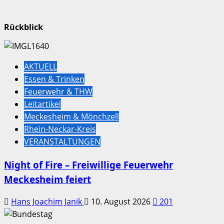
Rückblick
AKTUELL
Essen & Trinken
Feuerwehr & THW
Leitartikel
Meckesheim & Mönchzell
Rhein-Neckar-Kreis
VERANSTALTUNGEN
Night of Fire – Freiwillige Feuerwehr
Meckesheim feiert
Hans Joachim Janik
10. August 2026
201