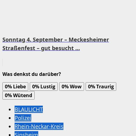
Sonntag 4. September – Meckesheimer
Straßenfest – gut besucht …
Was denkst du darüber?
0%
Liebe
0%
Lustig
0%
Wow
0%
Traurig
0%
Wütend
BLAULICHT
Polizei
Rhein-Neckar-Kreis
Sinsheim