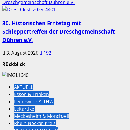
Dreschgemeinschaft Dühren e.V.
30. Historischen Erntetag mit
Schleppertreffen der Dreschgemeinschaft
Dühren e.V.
3. August 2026
192
Rückblick
AKTUELL
Essen & Trinken
Feuerwehr & THW
Leitartikel
Meckesheim & Mönchzell
Rhein-Neckar-Kreis