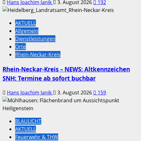
Hans Joachim Janik
3. August 2026
192
AKTUELL
Allgemein
Dienstleistungen
Orte
Rhein-Neckar-Kreis
Rhein-Neckar-Kreis – NEWS: Altkennzeichen
SNH: Termine ab sofort buchbar
Hans Joachim Janik
3. August 2026
159
BLAULICHT
AKTUELL
Feuerwehr & THW