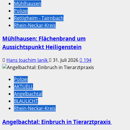
Mühlhausen
Polizei
Rettigheim - Tairnbach
Rhein-Neckar-Kreis
Mühlhausen: Flächenbrand um
Aussichtspunkt Heiligenstein
Hans Joachim Janik
31. Juli 2026
194
Polizei
AKTUELL
Angelbachtal
BLAULICHT
Rhein-Neckar-Kreis
Angelbachtal: Einbruch in Tierarztpraxis