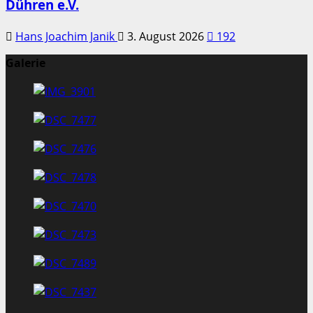
Dühren e.V.
Hans Joachim Janik
3. August 2026
192
Galerie