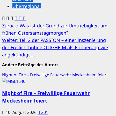
Überregional
Beitragsnavigation
Zurück:
Was ist der Grund zur Umtriebigkeit am
frühen Ostersamstagmorgen?
Weiter:
Teil 2 der PASSION – einer Inszenierung
der Freilichtbühne ÖTIGHEIM als Erinnerung wie
angekündigt …
Andere Beiträge des Autors
Night of Fire – Freiwillige Feuerwehr Meckesheim feiert
Night of Fire – Freiwillige Feuerwehr
Meckesheim feiert
10. August 2026
201