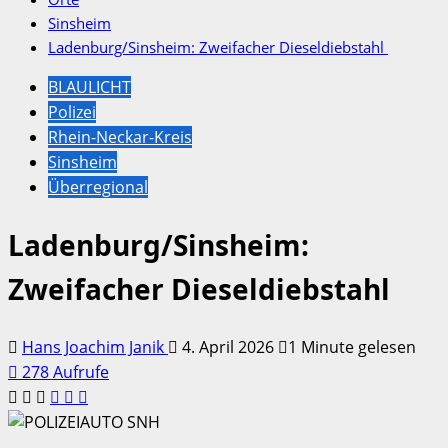
Sinsheim
Ladenburg/Sinsheim: Zweifacher Dieseldiebstahl
BLAULICHT
Polizei
Rhein-Neckar-Kreis
Sinsheim
Überregional
Ladenburg/Sinsheim:
Zweifacher Dieseldiebstahl
Hans Joachim Janik
4. April 2026
1 Minute gelesen
278 Aufrufe