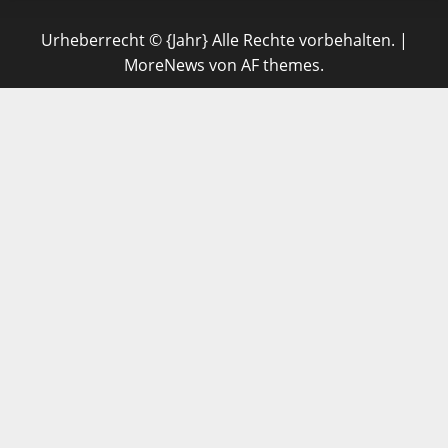
Urheberrecht © {Jahr} Alle Rechte vorbehalten.
|
MoreNews
von AF themes.