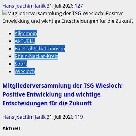
Hans Joachim Janik
31. Juli 2026
127
Allgemein
AKTUELL
Baiertal-Schatthausen
Rhein-Neckar-Kreis
Sport
Wiesloch
Mitgliederversammlung der TSG Wiesloch:
Positive Entwicklung und wichtige
Entscheidungen für die Zukunft
Hans Joachim Janik
31. Juli 2026
119
Aktuell