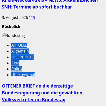
SNH: Termine ab sofort buchbar
3. August 2026
119
Rückblick
AKTUELL
Allgemein
LESERBRIEFE
Orte
Politik
Überregional
OFFENER BRIEF an die derzeitige
Bundesregierung und die gewählten
Volksvertreter im Bundestag