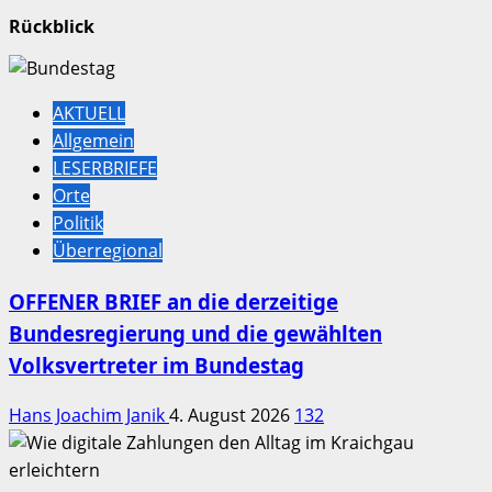
Rückblick
AKTUELL
Allgemein
LESERBRIEFE
Orte
Politik
Überregional
OFFENER BRIEF an die derzeitige
Bundesregierung und die gewählten
Volksvertreter im Bundestag
Hans Joachim Janik
4. August 2026
132