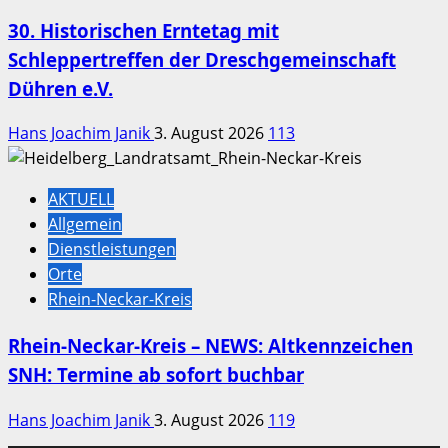
30. Historischen Erntetag mit
Schleppertreffen der Dreschgemeinschaft
Dühren e.V.
Hans Joachim Janik
3. August 2026
113
AKTUELL
Allgemein
Dienstleistungen
Orte
Rhein-Neckar-Kreis
Rhein-Neckar-Kreis – NEWS: Altkennzeichen
SNH: Termine ab sofort buchbar
Hans Joachim Janik
3. August 2026
119