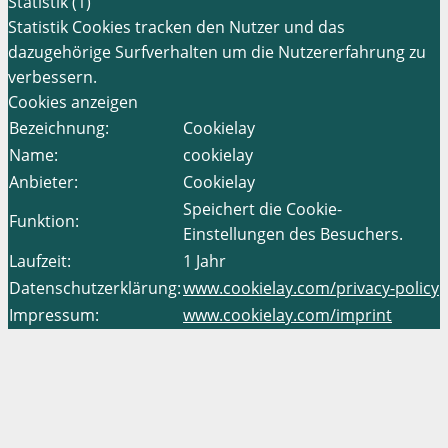
Statistik (1)
Statistik Cookies tracken den Nutzer und das
dazugehörige Surfverhalten um die Nutzererfahrung zu
verbessern.
Cookies anzeigen
Bezeichnung:
Cookielay
Name:
cookielay
Anbieter:
Cookielay
Speichert die Cookie-
Funktion:
Einstellungen des Besuchers.
Laufzeit:
1 Jahr
Datenschutzerklärung:
www.cookielay.com/privacy-policy
Impressum:
www.cookielay.com/imprint