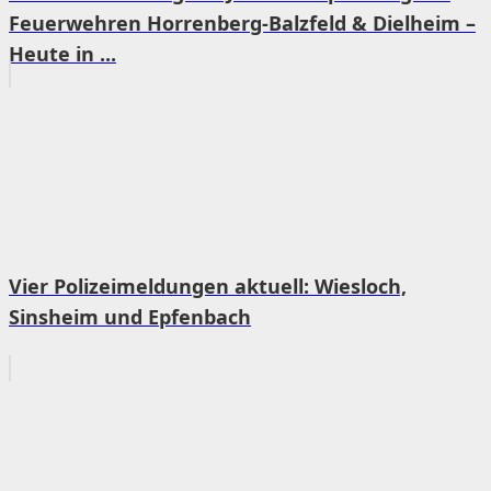
Feuerwehren Horrenberg-Balzfeld & Dielheim –
Heute in ...
Vier Polizeimeldungen aktuell: Wiesloch,
Sinsheim und Epfenbach