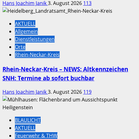
Hans Joachim Janik
3. August 2026
113
AKTUELL
Allgemein
Dienstleistungen
Orte
Rhein-Neckar-Kreis
Rhein-Neckar-Kreis – NEWS: Altkennzeichen
SNH: Termine ab sofort buchbar
Hans Joachim Janik
3. August 2026
119
BLAULICHT
AKTUELL
Feuerwehr & THW