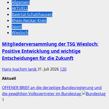
Allgemein
AKTUELL
Baiertal-Schatthausen
Rhein-Neckar-Kreis
Sport
Wiesloch
Mitgliederversammlung der TSG Wiesloch:
Positive Entwicklung und wichtige
Entscheidungen für die Zukunft
Hans Joachim Janik
31. Juli 2026
120
Aktuell
OFFENER BRIEF an die derzeitige Bundesregierung und
die gewählten Volksvertreter im Bundestag
1