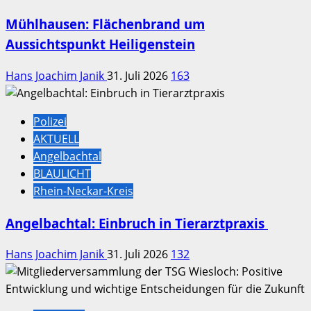
Mühlhausen: Flächenbrand um
Aussichtspunkt Heiligenstein
Hans Joachim Janik
31. Juli 2026
163
Polizei
AKTUELL
Angelbachtal
BLAULICHT
Rhein-Neckar-Kreis
Angelbachtal: Einbruch in Tierarztpraxis
Hans Joachim Janik
31. Juli 2026
132