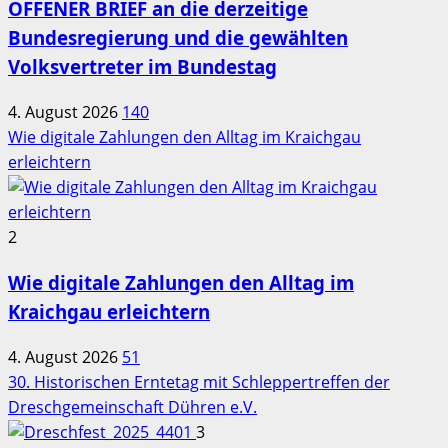
OFFENER BRIEF an die derzeitige
Bundesregierung und die gewählten
Volksvertreter im Bundestag
4. August 2026
140
Wie digitale Zahlungen den Alltag im Kraichgau
erleichtern
2
Wie digitale Zahlungen den Alltag im
Kraichgau erleichtern
4. August 2026
51
30. Historischen Erntetag mit Schleppertreffen der
Dreschgemeinschaft Dühren e.V.
3