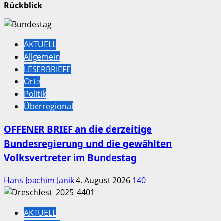
Rückblick
AKTUELL
Allgemein
LESERBRIEFE
Orte
Politik
Überregional
OFFENER BRIEF an die derzeitige
Bundesregierung und die gewählten
Volksvertreter im Bundestag
Hans Joachim Janik
4. August 2026
140
AKTUELL