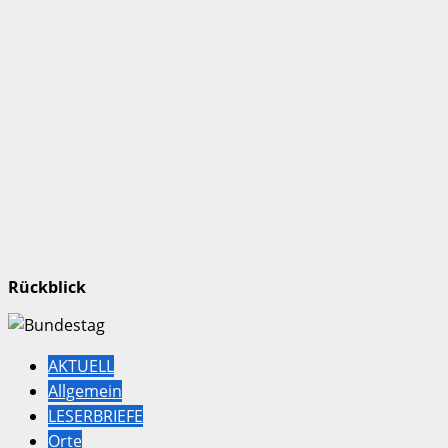
Rückblick
AKTUELL
Allgemein
LESERBRIEFE
Orte