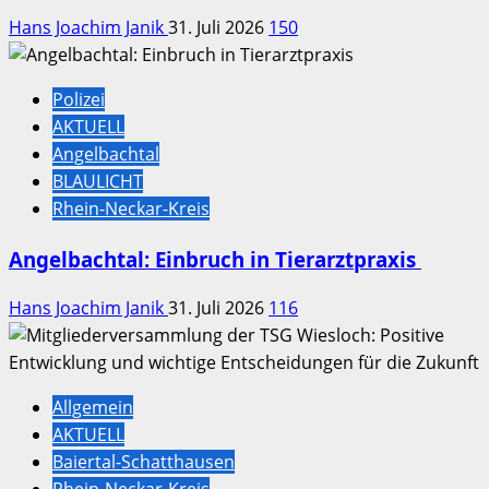
Hans Joachim Janik
31. Juli 2026
150
Polizei
AKTUELL
Angelbachtal
BLAULICHT
Rhein-Neckar-Kreis
Angelbachtal: Einbruch in Tierarztpraxis
Hans Joachim Janik
31. Juli 2026
116
Allgemein
AKTUELL
Baiertal-Schatthausen