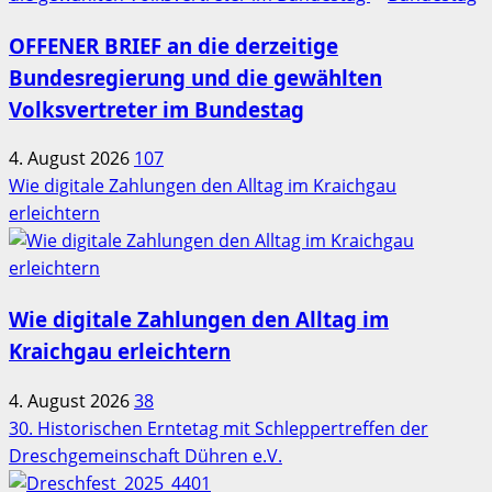
OFFENER BRIEF an die derzeitige
Bundesregierung und die gewählten
Volksvertreter im Bundestag
4. August 2026
107
Wie digitale Zahlungen den Alltag im Kraichgau
erleichtern
Wie digitale Zahlungen den Alltag im
Kraichgau erleichtern
4. August 2026
38
30. Historischen Erntetag mit Schleppertreffen der
Dreschgemeinschaft Dühren e.V.