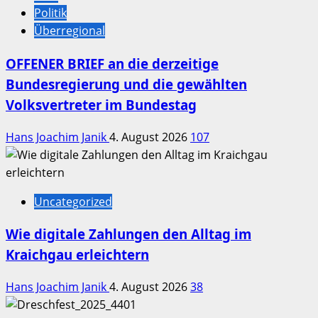
Politik
Überregional
OFFENER BRIEF an die derzeitige
Bundesregierung und die gewählten
Volksvertreter im Bundestag
Hans Joachim Janik
4. August 2026
107
Uncategorized
Wie digitale Zahlungen den Alltag im
Kraichgau erleichtern
Hans Joachim Janik
4. August 2026
38