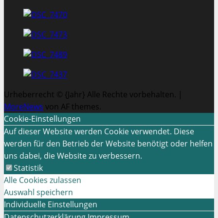
Urheberrecht © {Jahr} Alle Rechte vorbehalten.
|
MoreNews
von AF themes.
Cookie-Einstellungen
Auf dieser Website werden Cookie verwendet. Diese
werden für den Betrieb der Website benötigt oder helfen
uns dabei, die Website zu verbessern.
Statistik
Alle Cookies zulassen
Auswahl speichern
Individuelle Einstellungen
Datenschutzerklärung
Impressum