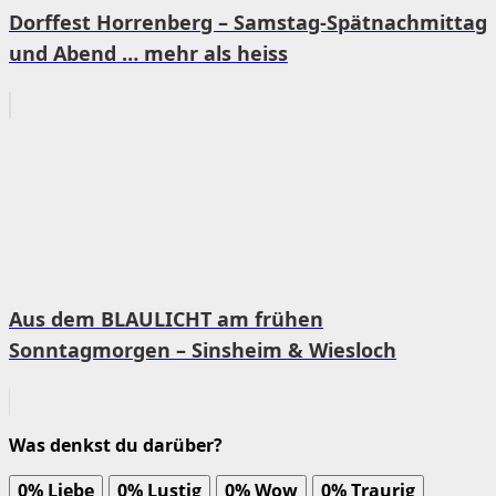
Dorffest Horrenberg – Samstag-Spätnachmittag
und Abend … mehr als heiss
Aus dem BLAULICHT am frühen
Sonntagmorgen – Sinsheim & Wiesloch
Was denkst du darüber?
0%
Liebe
0%
Lustig
0%
Wow
0%
Traurig