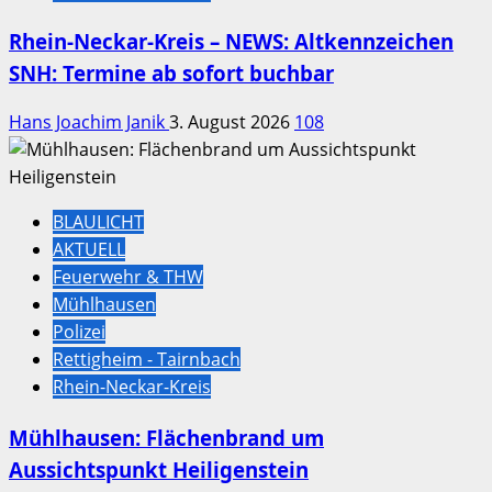
Rhein-Neckar-Kreis – NEWS: Altkennzeichen
SNH: Termine ab sofort buchbar
Hans Joachim Janik
3. August 2026
108
BLAULICHT
AKTUELL
Feuerwehr & THW
Mühlhausen
Polizei
Rettigheim - Tairnbach
Rhein-Neckar-Kreis
Mühlhausen: Flächenbrand um
Aussichtspunkt Heiligenstein