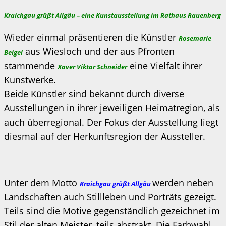
Kraichgau grüßt Allgäu – eine Kunstausstellung im Rathaus Rauenberg
Wieder einmal präsentieren die Künstler
Rosemarie
aus Wiesloch und der aus Pfronten
Beigel
stammende
eine Vielfalt ihrer
Xaver Viktor Schneider
Kunstwerke.
Beide Künstler sind bekannt durch diverse
Ausstellungen in ihrer jeweiligen Heimatregion, als
auch überregional. Der Fokus der Ausstellung liegt
diesmal auf der Herkunftsregion der Aussteller.
Unter dem Motto
werden neben
Kraichgau grüßt Allgäu
Landschaften auch Stillleben und Porträts gezeigt.
Teils sind die Motive gegenständlich gezeichnet im
Stil der alten Meister, teils abstrakt. Die Farbwahl