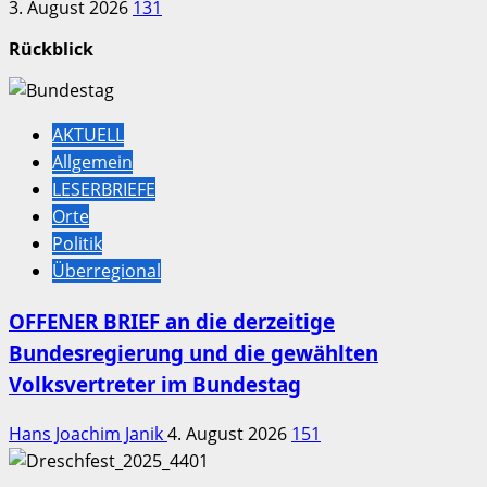
3. August 2026
131
Rückblick
AKTUELL
Allgemein
LESERBRIEFE
Orte
Politik
Überregional
OFFENER BRIEF an die derzeitige
Bundesregierung und die gewählten
Volksvertreter im Bundestag
Hans Joachim Janik
4. August 2026
151