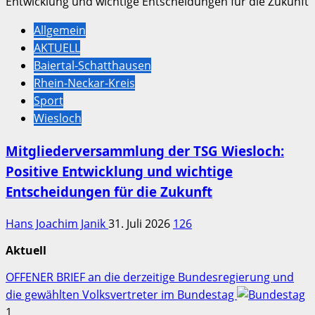
Allgemein
AKTUELL
Baiertal-Schatthausen
Rhein-Neckar-Kreis
Sport
Wiesloch
Mitgliederversammlung der TSG Wiesloch:
Positive Entwicklung und wichtige
Entscheidungen für die Zukunft
Hans Joachim Janik
31. Juli 2026
126
Aktuell
OFFENER BRIEF an die derzeitige Bundesregierung und
die gewählten Volksvertreter im Bundestag
1