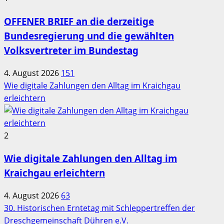
OFFENER BRIEF an die derzeitige
Bundesregierung und die gewählten
Volksvertreter im Bundestag
4. August 2026
151
Wie digitale Zahlungen den Alltag im Kraichgau
erleichtern
2
Wie digitale Zahlungen den Alltag im
Kraichgau erleichtern
4. August 2026
63
30. Historischen Erntetag mit Schleppertreffen der
Dreschgemeinschaft Dühren e.V.