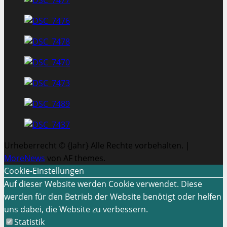
Urheberrecht © {Jahr} Alle Rechte vorbehalten.
|
MoreNews
von AF themes.
Cookie-Einstellungen
Auf dieser Website werden Cookie verwendet. Diese
werden für den Betrieb der Website benötigt oder helfen
uns dabei, die Website zu verbessern.
Statistik