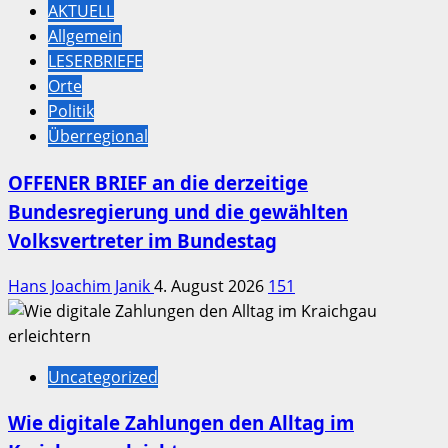
AKTUELL
Allgemein
LESERBRIEFE
Orte
Politik
Überregional
OFFENER BRIEF an die derzeitige
Bundesregierung und die gewählten
Volksvertreter im Bundestag
Hans Joachim Janik
4. August 2026
151
Uncategorized
Wie digitale Zahlungen den Alltag im