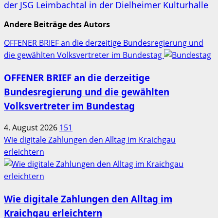
der JSG Leimbachtal in der Dielheimer Kulturhalle
Andere Beiträge des Autors
OFFENER BRIEF an die derzeitige Bundesregierung und
die gewählten Volksvertreter im Bundestag
OFFENER BRIEF an die derzeitige
Bundesregierung und die gewählten
Volksvertreter im Bundestag
4. August 2026
151
Wie digitale Zahlungen den Alltag im Kraichgau
erleichtern
Wie digitale Zahlungen den Alltag im
Kraichgau erleichtern