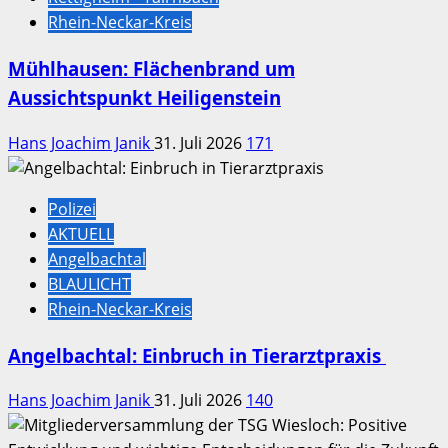
Rhein-Neckar-Kreis
Mühlhausen: Flächenbrand um
Aussichtspunkt Heiligenstein
Hans Joachim Janik
31. Juli 2026
171
Polizei
AKTUELL
Angelbachtal
BLAULICHT
Rhein-Neckar-Kreis
Angelbachtal: Einbruch in Tierarztpraxis
Hans Joachim Janik
31. Juli 2026
140