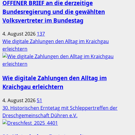
OFFENER BRIEF an die derzeitige
Bundesregierung und die gewählten
Volksvertreter im Bundestag
4. August 2026
137
Wie digitale Zahlungen den Alltag im Kraichgau
erleichtern
Wie digitale Zahlungen den Alltag im
Kraichgau erleichtern
4. August 2026
51
30. Historischen Erntetag mit Schleppertreffen der
Dreschgemeinschaft Dühren e.V.