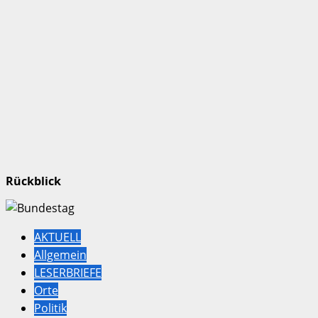
Rückblick
AKTUELL
Allgemein
LESERBRIEFE
Orte
Politik