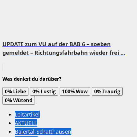
UPDATE zum VU auf der BAB 6 – soeben
gemeldet – Richtungsfahrbahn wieder frei …
Was denkst du darüber?
0%
Liebe
0%
Lustig
100%
Wow
0%
Traurig
0%
Wütend
Leitartikel
AKTUELL
Baiertal-Schatthausen