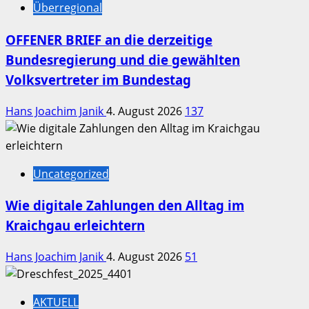
Überregional
OFFENER BRIEF an die derzeitige
Bundesregierung und die gewählten
Volksvertreter im Bundestag
Hans Joachim Janik
4. August 2026
137
Uncategorized
Wie digitale Zahlungen den Alltag im
Kraichgau erleichtern
Hans Joachim Janik
4. August 2026
51
AKTUELL