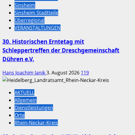
Sinsheim
Sinsheim Stadtteile
Überregional
VERANSTALTUNGEN
30. Historischen Erntetag mit
Schleppertreffen der Dreschgemeinschaft
Dühren e.V.
Hans Joachim Janik
3. August 2026
119
AKTUELL
Allgemein
Dienstleistungen
Orte
Rhein-Neckar-Kreis