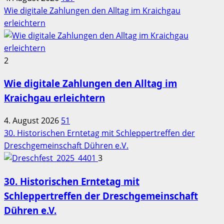
Wie digitale Zahlungen den Alltag im Kraichgau
erleichtern
2
Wie digitale Zahlungen den Alltag im
Kraichgau erleichtern
4. August 2026
51
30. Historischen Erntetag mit Schleppertreffen der
Dreschgemeinschaft Dühren e.V.
3
30. Historischen Erntetag mit
Schleppertreffen der Dreschgemeinschaft
Dühren e.V.