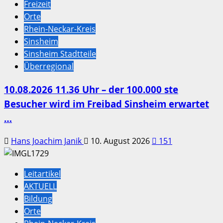
Freizeit
Orte
Rhein-Neckar-Kreis
Sinsheim
Sinsheim Stadtteile
Überregional
10.08.2026 11.36 Uhr – der 100.000 ste
Besucher wird im Freibad Sinsheim erwartet
…
Hans Joachim Janik
10. August 2026
151
Leitartikel
AKTUELL
Bildung
Orte