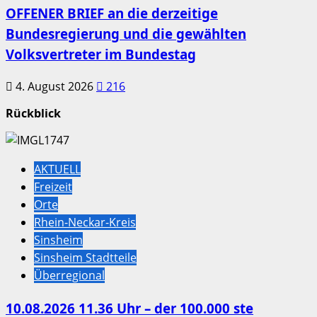
OFFENER BRIEF an die derzeitige
Bundesregierung und die gewählten
Volksvertreter im Bundestag
4. August 2026
216
Rückblick
AKTUELL
Freizeit
Orte
Rhein-Neckar-Kreis
Sinsheim
Sinsheim Stadtteile
Überregional
10.08.2026 11.36 Uhr – der 100.000 ste