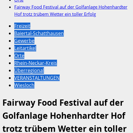
Fairway Food Festival auf der Golfanlage Hohenhardter
Hof trotz trübem Wetter ein toller Erfolg
Freizeit
Baiertal-Schatthausen
Gewerbe
Leitartikel
Orte
Rhein-Neckar-Kreis
Überregional
VERANSTALTUNGEN
Wiesloch
Fairway Food Festival auf der
Golfanlage Hohenhardter Hof
trotz trübem Wetter ein toller