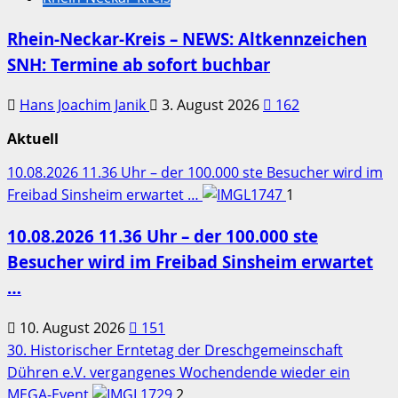
Rhein-Neckar-Kreis – NEWS: Altkennzeichen
SNH: Termine ab sofort buchbar
Hans Joachim Janik
3. August 2026
162
Aktuell
10.08.2026 11.36 Uhr – der 100.000 ste Besucher wird im
Freibad Sinsheim erwartet …
1
10.08.2026 11.36 Uhr – der 100.000 ste
Besucher wird im Freibad Sinsheim erwartet
…
10. August 2026
151
30. Historischer Erntetag der Dreschgemeinschaft
Dühren e.V. vergangenes Wochendende wieder ein
MEGA-Event
2