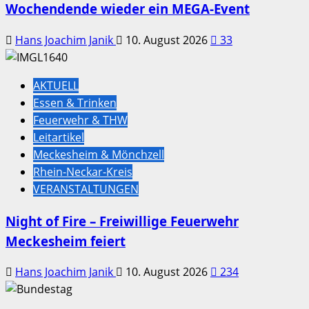
Wochendende wieder ein MEGA-Event
Hans Joachim Janik
10. August 2026
33
AKTUELL
Essen & Trinken
Feuerwehr & THW
Leitartikel
Meckesheim & Mönchzell
Rhein-Neckar-Kreis
VERANSTALTUNGEN
Night of Fire – Freiwillige Feuerwehr
Meckesheim feiert
Hans Joachim Janik
10. August 2026
234