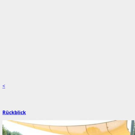
<
Rückblick