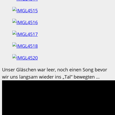
Unser Gläschen war leer, noch einen Song bevor
wir uns langsam wieder ins „Tal“ bewegten …