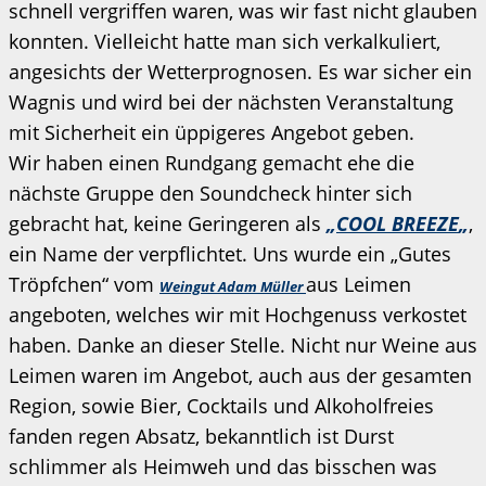
schnell vergriffen waren, was wir fast nicht glauben
konnten. Vielleicht hatte man sich verkalkuliert,
angesichts der Wetterprognosen. Es war sicher ein
Wagnis und wird bei der nächsten Veranstaltung
mit Sicherheit ein üppigeres Angebot geben.
Wir haben einen Rundgang gemacht ehe die
nächste Gruppe den Soundcheck hinter sich
gebracht hat, keine Geringeren als
„
COOL BREEZE
„
,
ein Name der verpflichtet. Uns wurde ein „Gutes
Tröpfchen“ vom
aus Leimen
Weingut Adam Müller
angeboten, welches wir mit Hochgenuss verkostet
haben. Danke an dieser Stelle. Nicht nur Weine aus
Leimen waren im Angebot, auch aus der gesamten
Region, sowie Bier, Cocktails und Alkoholfreies
fanden regen Absatz, bekanntlich ist Durst
schlimmer als Heimweh und das bisschen was