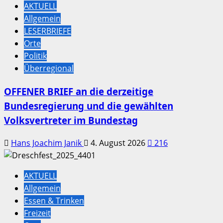
AKTUELL
Allgemein
LESERBRIEFE
Orte
Politik
Überregional
OFFENER BRIEF an die derzeitige
Bundesregierung und die gewählten
Volksvertreter im Bundestag
Hans Joachim Janik
4. August 2026
216
AKTUELL
Allgemein
Essen & Trinken
Freizeit