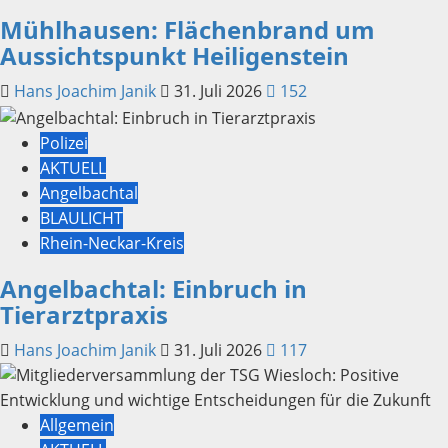
Mühlhausen: Flächenbrand um
Aussichtspunkt Heiligenstein
Hans Joachim Janik
31. Juli 2026
152
Polizei
AKTUELL
Angelbachtal
BLAULICHT
Rhein-Neckar-Kreis
Angelbachtal: Einbruch in
Tierarztpraxis
Hans Joachim Janik
31. Juli 2026
117
Allgemein