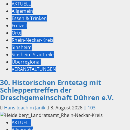
AKTUELL
Allgemein
Essen & Trinken
Freizeit
Orte
Rhein-Neckar-Kreis
Sinsheim
Sinsheim Stadtteile
Überregional
VERANSTALTUNGEN
30. Historischen Erntetag mit
Schleppertreffen der
Dreschgemeinschaft Dühren e.V.
Hans Joachim Janik
3. August 2026
103
AKTUELL
Allgemein