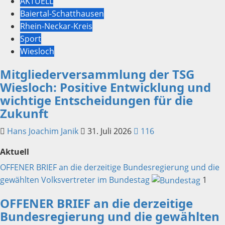
AKTUELL
Baiertal-Schatthausen
Rhein-Neckar-Kreis
Sport
Wiesloch
Mitgliederversammlung der TSG
Wiesloch: Positive Entwicklung und
wichtige Entscheidungen für die
Zukunft
Hans Joachim Janik
31. Juli 2026
116
Aktuell
OFFENER BRIEF an die derzeitige Bundesregierung und die
gewählten Volksvertreter im Bundestag
1
OFFENER BRIEF an die derzeitige
Bundesregierung und die gewählten