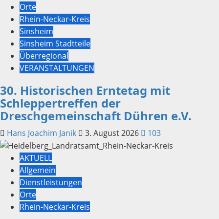
Orte
Rhein-Neckar-Kreis
Sinsheim
Sinsheim Stadtteile
Überregional
VERANSTALTUNGEN
30. Historischen Erntetag mit
Schleppertreffen der
Dreschgemeinschaft Dühren e.V.
Hans Joachim Janik
3. August 2026
103
AKTUELL
Allgemein
Dienstleistungen
Orte
Rhein-Neckar-Kreis