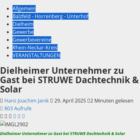
Allgemein
Balzfeld - Horrenberg - Unterhof
Dielheim
Gewerbe
Gewerbevereine
Rhein-Neckar-Kreis
VERANSTALTUNGEN
Dielheimer Unternehmer zu
Gast bei STRUWE Dachtechnik &
Solar
Hans Joachim Janik
29. April 2025
2 Minuten gelesen
803 Aufrufe
Dielheimer Unternehmer zu Gast bei STRUWE Dachtechnik & Solar