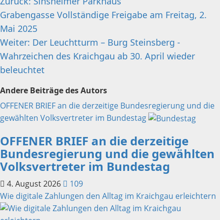
Beitragsnavigation
Zurück:
Sinsheimer Parkhaus
Grabengasse Vollständige Freigabe am Freitag, 2.
Mai 2025
Weiter:
Der Leuchtturm – Burg Steinsberg -
Wahrzeichen des Kraichgau ab 30. April wieder
beleuchtet
Andere Beiträge des Autors
OFFENER BRIEF an die derzeitige Bundesregierung und die
gewählten Volksvertreter im Bundestag
OFFENER BRIEF an die derzeitige
Bundesregierung und die gewählten
Volksvertreter im Bundestag
4. August 2026
109
Wie digitale Zahlungen den Alltag im Kraichgau erleichtern