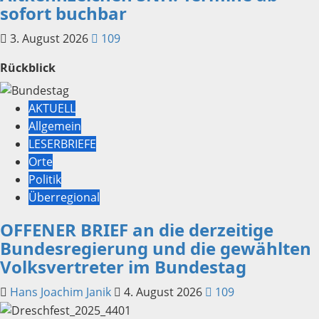
sofort buchbar
3. August 2026
109
Rückblick
AKTUELL
Allgemein
LESERBRIEFE
Orte
Politik
Überregional
OFFENER BRIEF an die derzeitige
Bundesregierung und die gewählten
Volksvertreter im Bundestag
Hans Joachim Janik
4. August 2026
109