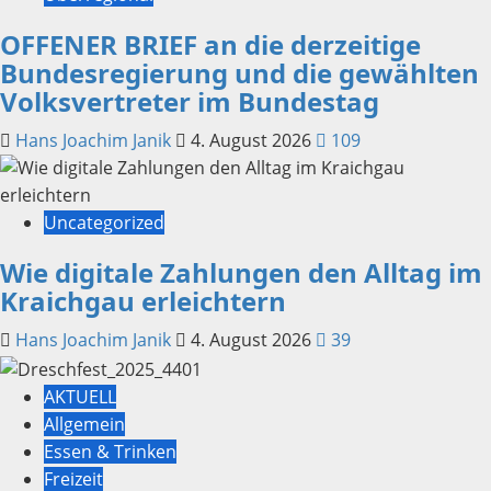
OFFENER BRIEF an die derzeitige
Bundesregierung und die gewählten
Volksvertreter im Bundestag
Hans Joachim Janik
4. August 2026
109
Uncategorized
Wie digitale Zahlungen den Alltag im
Kraichgau erleichtern
Hans Joachim Janik
4. August 2026
39
AKTUELL
Allgemein
Essen & Trinken
Freizeit