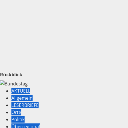
Rückblick
AKTUELL
Allgemein
LESERBRIEFE
Orte
Politik
Überregional