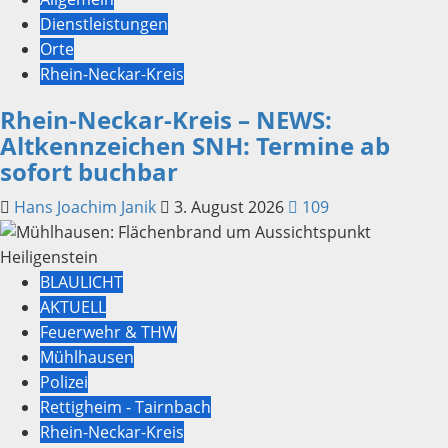
Dienstleistungen
Orte
Rhein-Neckar-Kreis
Rhein-Neckar-Kreis – NEWS:
Altkennzeichen SNH: Termine ab
sofort buchbar
Hans Joachim Janik
3. August 2026
109
BLAULICHT
AKTUELL
Feuerwehr & THW
Mühlhausen
Polizei
Rettigheim - Tairnbach
Rhein-Neckar-Kreis