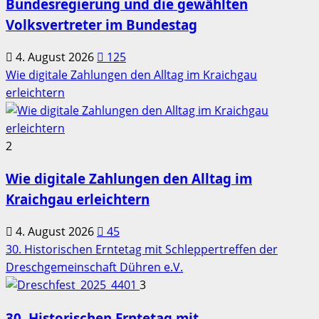
Bundesregierung und die gewählten
Volksvertreter im Bundestag
4. August 2026
125
Wie digitale Zahlungen den Alltag im Kraichgau
erleichtern
2
Wie digitale Zahlungen den Alltag im
Kraichgau erleichtern
4. August 2026
45
30. Historischen Erntetag mit Schleppertreffen der
Dreschgemeinschaft Dühren e.V.
3
30. Historischen Erntetag mit