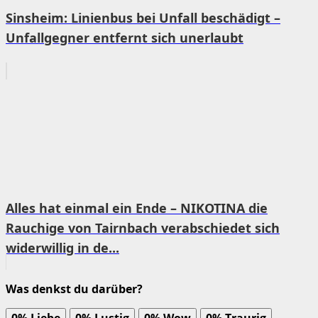
Sinsheim: Linienbus bei Unfall beschädigt –
Unfallgegner entfernt sich unerlaubt
Alles hat einmal ein Ende – NIKOTINA die
Rauchige von Tairnbach verabschiedet sich
widerwillig in de...
Was denkst du darüber?