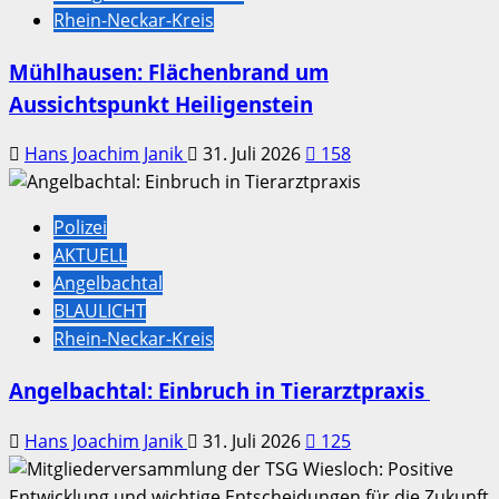
Rhein-Neckar-Kreis
Mühlhausen: Flächenbrand um
Aussichtspunkt Heiligenstein
Hans Joachim Janik
31. Juli 2026
158
Polizei
AKTUELL
Angelbachtal
BLAULICHT
Rhein-Neckar-Kreis
Angelbachtal: Einbruch in Tierarztpraxis
Hans Joachim Janik
31. Juli 2026
125