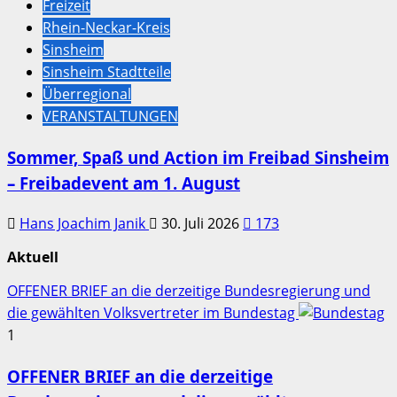
Freizeit
Rhein-Neckar-Kreis
Sinsheim
Sinsheim Stadtteile
Überregional
VERANSTALTUNGEN
Sommer, Spaß und Action im Freibad Sinsheim
– Freibadevent am 1. August
Hans Joachim Janik
30. Juli 2026
173
Aktuell
OFFENER BRIEF an die derzeitige Bundesregierung und
die gewählten Volksvertreter im Bundestag
1
OFFENER BRIEF an die derzeitige