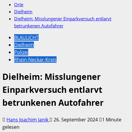
Orte
Dielheim
Dielheim: Misslungener Einparkversuch entlarvt
betrunkenen Autofahrer
BLAULICHT
Dielheim
Polizei
Rhein-Neckar-Kreis
Dielheim: Misslungener
Einparkversuch entlarvt
betrunkenen Autofahrer
Hans Joachim Janik
26. September 2024
1 Minute
gelesen