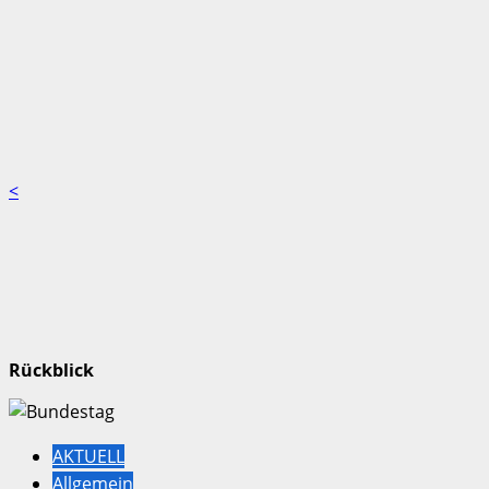
<
Rückblick
AKTUELL
Allgemein