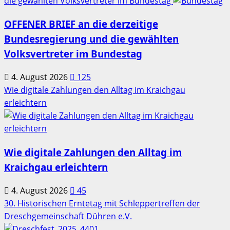
die gewählten Volksvertreter im Bundestag
OFFENER BRIEF an die derzeitige
Bundesregierung und die gewählten
Volksvertreter im Bundestag
4. August 2026
125
Wie digitale Zahlungen den Alltag im Kraichgau
erleichtern
Wie digitale Zahlungen den Alltag im
Kraichgau erleichtern
4. August 2026
45
30. Historischen Erntetag mit Schleppertreffen der
Dreschgemeinschaft Dühren e.V.