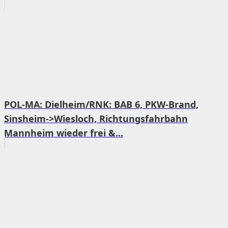
POL-MA: Dielheim/RNK: BAB 6, PKW-Brand,
Sinsheim->Wiesloch, Richtungsfahrbahn
Mannheim wieder frei &...