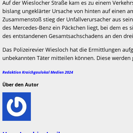
Auf der Wieslocher Straße kam es zu einem Verkehrs
bislang ungeklärter Ursache von hinten auf einen
Zusammenstoß stieg der Unfallverursacher aus seinem
des Mercedes-Benz ein Päckchen liegt, bei dem es 
des entstandenen Gesamtsachschadens an den drei F
Das Polizeirevier Wiesloch hat die Ermittlungen 
unbekannten Täter mitteilen können. Diese werden
Redaktion Kraichgaulokal Medien 2024
Über den Autor