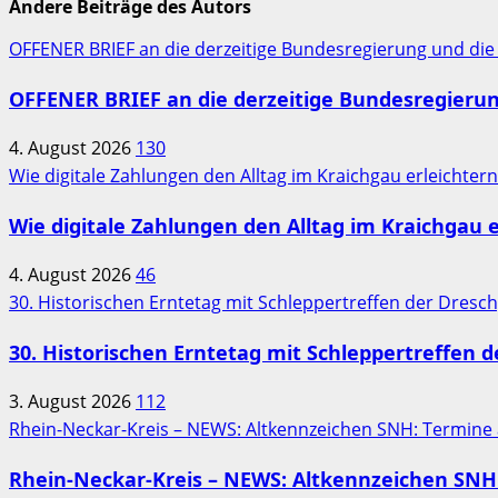
Andere Beiträge des Autors
OFFENER BRIEF an die derzeitige Bundesregierung und die
OFFENER BRIEF an die derzeitige Bundesregieru
4. August 2026
130
Wie digitale Zahlungen den Alltag im Kraichgau erleichter
Wie digitale Zahlungen den Alltag im Kraichgau e
4. August 2026
46
30. Historischen Erntetag mit Schleppertreffen der Dres
30. Historischen Erntetag mit Schleppertreffen 
3. August 2026
112
Rhein-Neckar-Kreis – NEWS: Altkennzeichen SNH: Termine
Rhein-Neckar-Kreis – NEWS: Altkennzeichen SNH: