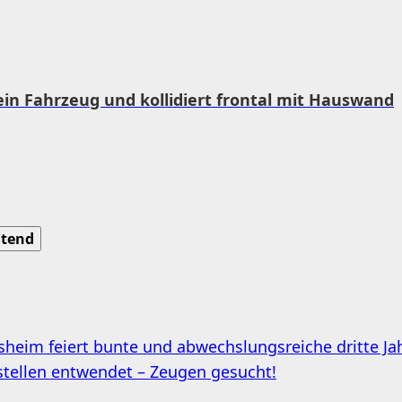
ein Fahrzeug und kollidiert frontal mit Hauswand
tend
sheim feiert bunte und abwechslungsreiche dritte Jah
tellen entwendet – Zeugen gesucht!