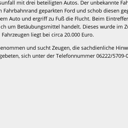
unfall mit drei beteiligten Autos. Der unbekannte F
 am Fahrbahnrand geparkten Ford und schob diesen 
 Auto und ergriff zu Fuß die Flucht. Beim Eintreffen
sich um Betäubungsmittel handelt. Dieses wurde im Z
ahrzeugen liegt bei circa 20.000 Euro.
aufgenommen und sucht Zeugen, die sachdienliche Hi
 gebeten, sich unter der Telefonnummer 06222/5709-