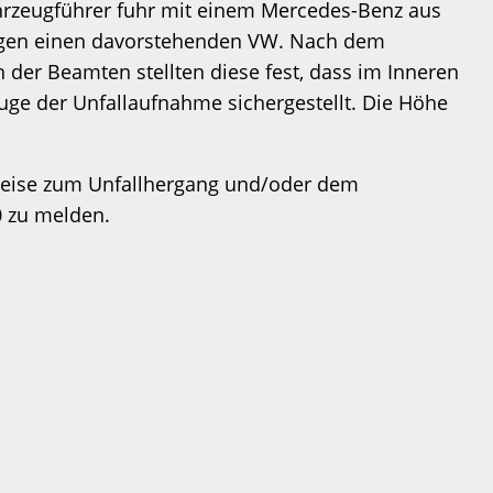
ahrzeugführer fuhr mit einem Mercedes-Benz aus
gegen einen davorstehenden VW. Nach dem
 der Beamten stellten diese fest, dass im Inneren
uge der Unfallaufnahme sichergestellt. Die Höhe
nweise zum Unfallhergang und/oder dem
0 zu melden.