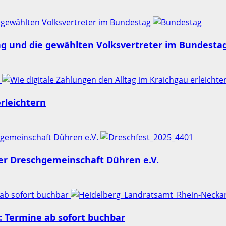
 gewählten Volksvertreter im Bundestag
ng und die gewählten Volksvertreter im Bundesta
n
rleichtern
chgemeinschaft Dühren e.V.
der Dreschgemeinschaft Dühren e.V.
 ab sofort buchbar
 Termine ab sofort buchbar