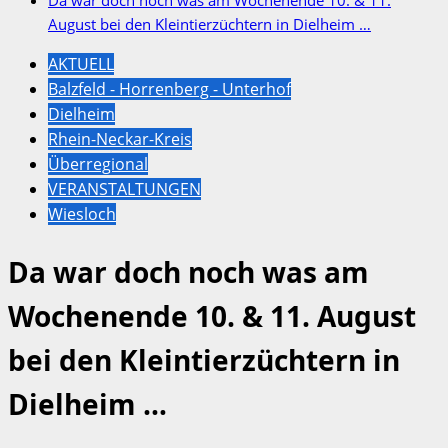
August bei den Kleintierzüchtern in Dielheim …
AKTUELL
Balzfeld - Horrenberg - Unterhof
Dielheim
Rhein-Neckar-Kreis
Überregional
VERANSTALTUNGEN
Wiesloch
Da war doch noch was am
Wochenende 10. & 11. August
bei den Kleintierzüchtern in
Dielheim …