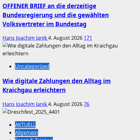
OFFENER BRIEF an die derzeitige
Bundesregierung und die gewählten
Volksvertreter im Bundestag
Hans Joachim Janik
4. August 2026
171
Uncategorized
Wie digitale Zahlungen den Alltag im
Kraichgau erleichtern
Hans Joachim Janik
4. August 2026
76
AKTUELL
Allgemein