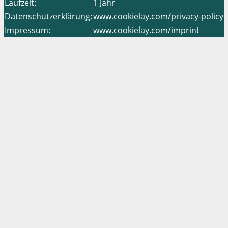
Laufzeit:
1 Jahr
Datenschutzerklärung:
www.cookielay.com/privacy-policy
Impressum:
www.cookielay.com/imprint