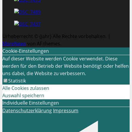
Urheberrecht © {Jahr} Alle Rechte vorbehalten.
|
MoreNews
von AF themes.
Cookie-Einstellungen
Auf dieser Website werden Cookie verwendet. Diese
werden für den Betrieb der Website benötigt oder helfen
uns dabei, die Website zu verbessern.
Statistik
Alle Cookies zulassen
Auswahl speichern
Individuelle Einstellungen
Datenschutzerklärung
Impressum