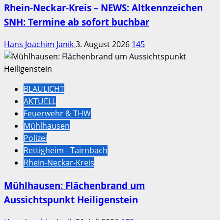
Rhein-Neckar-Kreis – NEWS: Altkennzeichen
SNH: Termine ab sofort buchbar
Hans Joachim Janik
3. August 2026
145
BLAULICHT
AKTUELL
Feuerwehr & THW
Mühlhausen
Polizei
Rettigheim - Tairnbach
Rhein-Neckar-Kreis
Mühlhausen: Flächenbrand um
Aussichtspunkt Heiligenstein