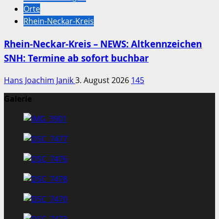
Orte
Rhein-Neckar-Kreis
Rhein-Neckar-Kreis – NEWS: Altkennzeichen
SNH: Termine ab sofort buchbar
Hans Joachim Janik
3. August 2026
145
Galerie