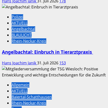
Hans Joachim Janik
31. Juli 2026
178
Polizei
AKTUELL
Angelbachtal
BLAULICHT
Rhein-Neckar-Kreis
Angelbachtal: Einbruch in Tierarztpraxis
Hans Joachim Janik
31. Juli 2026
153
Allgemein
AKTUELL
Baiertal-Schatthausen
Rhein-Neckar-Kreis