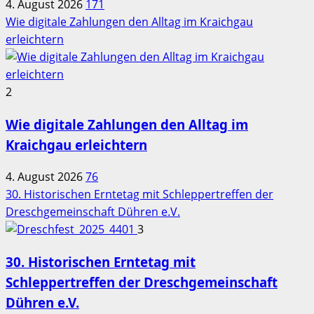
4. August 2026
171
Wie digitale Zahlungen den Alltag im Kraichgau
erleichtern
2
Wie digitale Zahlungen den Alltag im
Kraichgau erleichtern
4. August 2026
76
30. Historischen Erntetag mit Schleppertreffen der
Dreschgemeinschaft Dühren e.V.
3
30. Historischen Erntetag mit
Schleppertreffen der Dreschgemeinschaft
Dühren e.V.