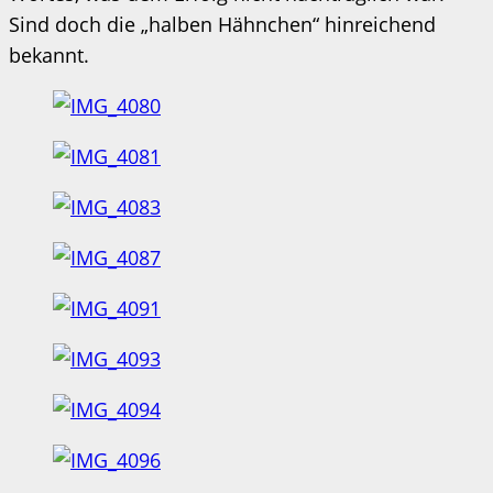
Sind doch die „halben Hähnchen“ hinreichend
bekannt.