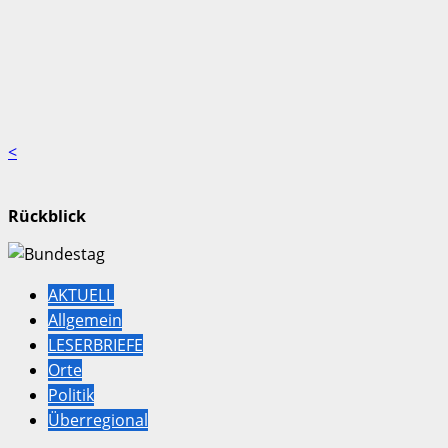
<
Rückblick
AKTUELL
Allgemein
LESERBRIEFE
Orte
Politik
Überregional