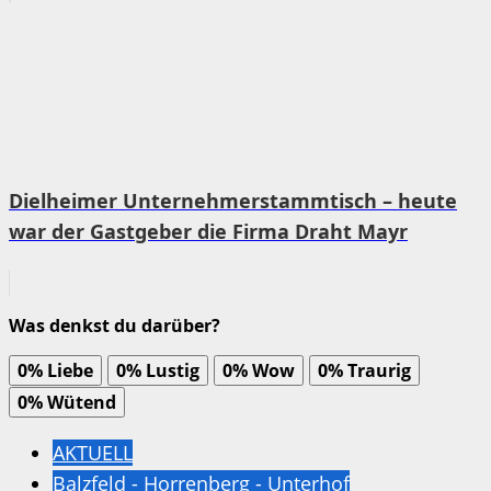
Dielheimer Unternehmerstammtisch – heute
war der Gastgeber die Firma Draht Mayr
Was denkst du darüber?
0%
Liebe
0%
Lustig
0%
Wow
0%
Traurig
0%
Wütend
AKTUELL
Balzfeld - Horrenberg - Unterhof