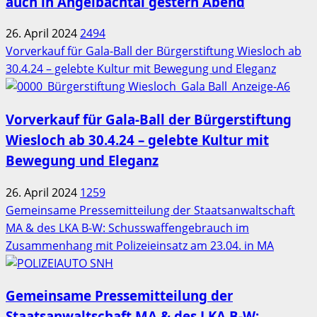
auch in Angelbachtal gestern Abend
26. April 2024
2494
Vorverkauf für Gala-Ball der Bürgerstiftung Wiesloch ab
30.4.24 – gelebte Kultur mit Bewegung und Eleganz
Vorverkauf für Gala-Ball der Bürgerstiftung
Wiesloch ab 30.4.24 – gelebte Kultur mit
Bewegung und Eleganz
26. April 2024
1259
Gemeinsame Pressemitteilung der Staatsanwaltschaft
MA & des LKA B-W: Schusswaffengebrauch im
Zusammenhang mit Polizeieinsatz am 23.04. in MA
Gemeinsame Pressemitteilung der
Staatsanwaltschaft MA & des LKA B-W: