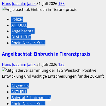
Hans Joachim Janik
31. Juli 2026
158
Polizei
AKTUELL
Angelbachtal
BLAULICHT
Rhein-Neckar-Kreis
Angelbachtal: Einbruch in Tierarztpraxis
Hans Joachim Janik
31. Juli 2026
125
Allgemein
AKTUELL
Baiertal-Schatthausen
Rhein-Neckar-Kreis