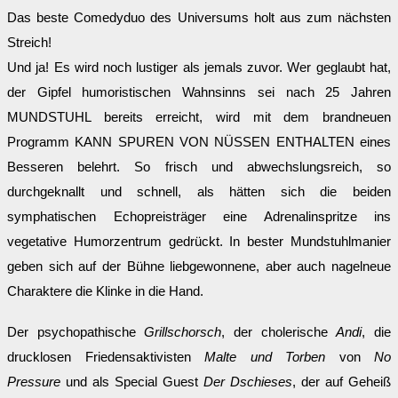
Das beste Comedyduo des Universums holt aus zum nächsten
Streich!
Und ja! Es wird noch lustiger als jemals zuvor. Wer geglaubt hat,
der Gipfel humoristischen Wahnsinns sei nach 25 Jahren
MUNDSTUHL bereits erreicht, wird mit dem brandneuen
Programm KANN SPUREN VON NÜSSEN ENTHALTEN eines
Besseren belehrt. So frisch und abwechslungsreich, so
durchgeknallt und schnell, als hätten sich die beiden
symphatischen Echopreisträger eine Adrenalinspritze ins
vegetative Humorzentrum gedrückt. In bester Mundstuhlmanier
geben sich auf der Bühne liebgewonnene, aber auch nagelneue
Charaktere die Klinke in die Hand.
Der psychopathische
Grillschorsch
, der cholerische
Andi
, die
drucklosen Friedensaktivisten
Malte und Torben
von
No
Pressure
und als Special Guest
Der Dschieses
, der auf Geheiß