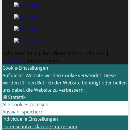
Urheberrecht © {Jahr} Alle Rechte vorbehalten.
|
MoreNews
von AF themes.
Cookie-Einstellungen
Auf dieser Website werden Cookie verwendet. Diese
werden für den Betrieb der Website benötigt oder helfen
uns dabei, die Website zu verbessern.
Statistik
Alle Cookies zulassen
Auswahl speichern
Individuelle Einstellungen
Datenschutzerklärung
Impressum