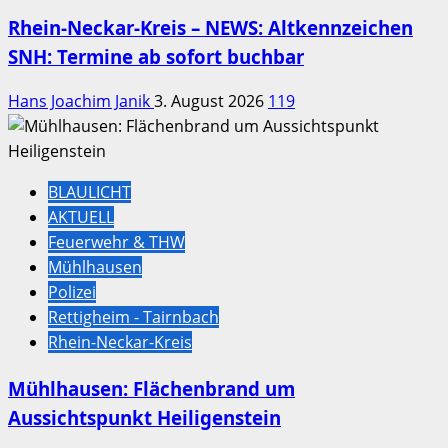
Rhein-Neckar-Kreis – NEWS: Altkennzeichen
SNH: Termine ab sofort buchbar
Hans Joachim Janik
3. August 2026
119
BLAULICHT
AKTUELL
Feuerwehr & THW
Mühlhausen
Polizei
Rettigheim - Tairnbach
Rhein-Neckar-Kreis
Mühlhausen: Flächenbrand um
Aussichtspunkt Heiligenstein