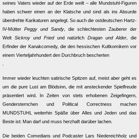
seines Vaters wieder auf der Erde weilt – alle Mundstuhl-Figuren
haben schwer einen an der Klatsche und sind als ins Absurde
überdrehte Karikaturen angelegt. So auch die ostdeutschen Hartz-
IV-Mütter
Peggy und Sandy
, die schlechtesten Zauberer der
Welt
Sickroy und Fried
und natürlich
Dragan und Alder
, die
Erfinder der Kanakcomedy, die den hessischen Kultkomikern vor
einem Vierteljahrhundert den Durchbruch bescherten
.
Immer wieder leuchten satirische Spitzen auf, meist aber geht es
um die pure Lust am Blödsinn, die mit ansteckender Spielfreude
präsentiert wird. In Zeiten von stets erhobenen Zeigefingern,
Gendersternchen und Political Correctness machen
MUNDSTUHL weiterhin Späße über Alles und Jeden und das
Beste ist: Man darf und muss herzhaft darüber lachen.
Die beiden Comedians und Podcaster Lars Niedereichholz und