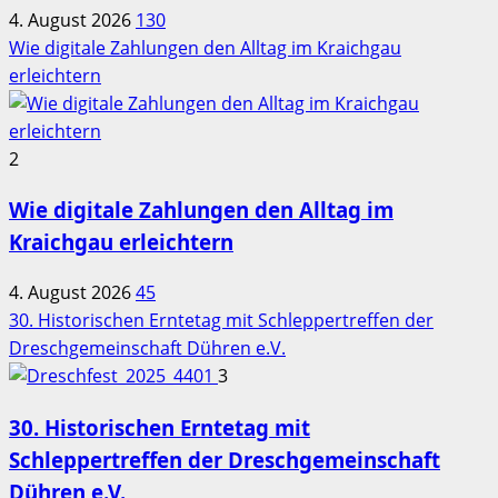
4. August 2026
130
Wie digitale Zahlungen den Alltag im Kraichgau
erleichtern
2
Wie digitale Zahlungen den Alltag im
Kraichgau erleichtern
4. August 2026
45
30. Historischen Erntetag mit Schleppertreffen der
Dreschgemeinschaft Dühren e.V.
3
30. Historischen Erntetag mit
Schleppertreffen der Dreschgemeinschaft
Dühren e.V.