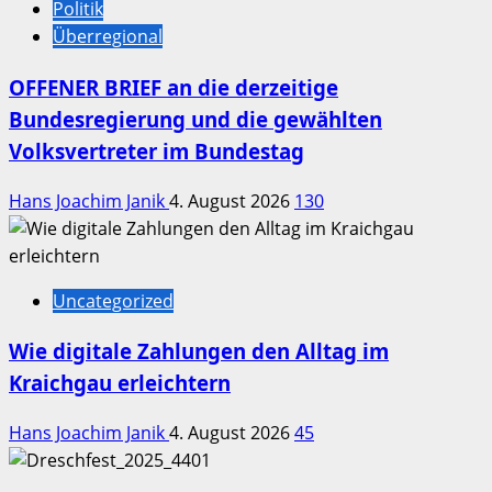
Politik
Überregional
OFFENER BRIEF an die derzeitige
Bundesregierung und die gewählten
Volksvertreter im Bundestag
Hans Joachim Janik
4. August 2026
130
Uncategorized
Wie digitale Zahlungen den Alltag im
Kraichgau erleichtern
Hans Joachim Janik
4. August 2026
45