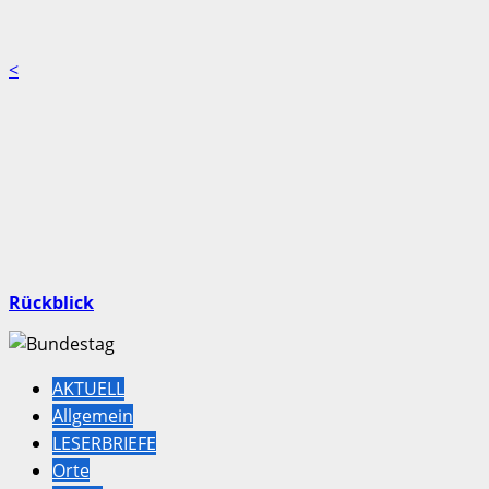
<
Rückblick
AKTUELL
Allgemein
LESERBRIEFE
Orte