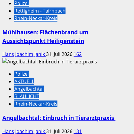
Polizei
Rettigheim - Tairnbach
Rhein-Neckar-Kreis
Mühlhausen: Flächenbrand um
Aussichtspunkt Heiligenstein
Hans Joachim Janik
31. Juli 2026
162
Polizei
AKTUELL
Angelbachtal
BLAULICHT
Rhein-Neckar-Kreis
Angelbachtal: Einbruch in Tierarztpraxis
Hans Joachim Janik
31. Juli 2026
131