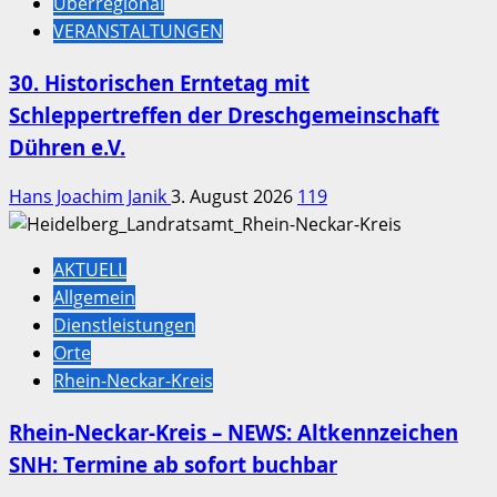
Überregional
VERANSTALTUNGEN
30. Historischen Erntetag mit
Schleppertreffen der Dreschgemeinschaft
Dühren e.V.
Hans Joachim Janik
3. August 2026
119
AKTUELL
Allgemein
Dienstleistungen
Orte
Rhein-Neckar-Kreis
Rhein-Neckar-Kreis – NEWS: Altkennzeichen
SNH: Termine ab sofort buchbar