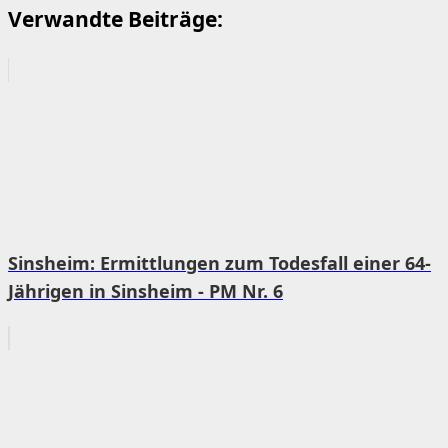
Verwandte Beiträge:
Sinsheim: Ermittlungen zum Todesfall einer 64-
Jährigen in Sinsheim - PM Nr. 6