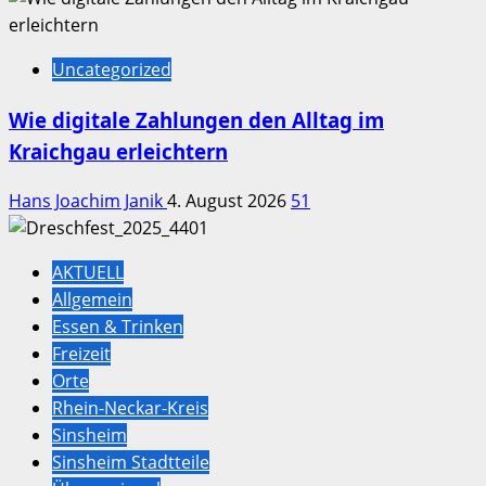
Uncategorized
Wie digitale Zahlungen den Alltag im
Kraichgau erleichtern
Hans Joachim Janik
4. August 2026
51
AKTUELL
Allgemein
Essen & Trinken
Freizeit
Orte
Rhein-Neckar-Kreis
Sinsheim
Sinsheim Stadtteile