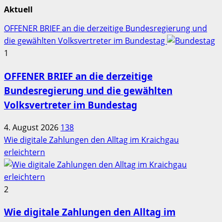
Aktuell
OFFENER BRIEF an die derzeitige Bundesregierung und
die gewählten Volksvertreter im Bundestag
1
OFFENER BRIEF an die derzeitige
Bundesregierung und die gewählten
Volksvertreter im Bundestag
4. August 2026
138
Wie digitale Zahlungen den Alltag im Kraichgau
erleichtern
2
Wie digitale Zahlungen den Alltag im