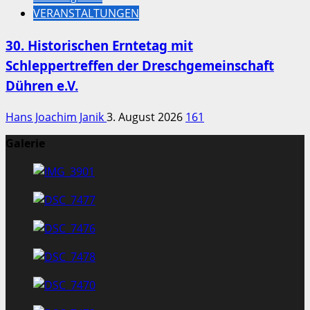
VERANSTALTUNGEN
30. Historischen Erntetag mit
Schleppertreffen der Dreschgemeinschaft
Dühren e.V.
Hans Joachim Janik
3. August 2026
161
Galerie