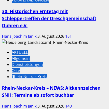
VERANSTALTUNGEN
30. Historischen Erntetag mit
Schleppertreffen der Dreschgemeinschaft
Dühren e.V.
Hans Joachim Janik
3. August 2026
161
AKTUELL
Allgemein
Dienstleistungen
Orte
Rhein-Neckar-Kreis
Rhein-Neckar-Kreis – NEWS: Altkennzeichen
SNH: Termine ab sofort buchbar
Hans Joachim Janik
3. August 2026
149