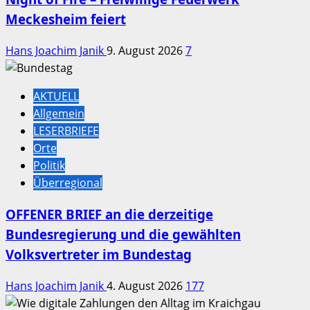
Meckesheim feiert
Hans Joachim Janik
9. August 2026
7
AKTUELL
Allgemein
LESERBRIEFE
Orte
Politik
Überregional
OFFENER BRIEF an die derzeitige
Bundesregierung und die gewählten
Volksvertreter im Bundestag
Hans Joachim Janik
4. August 2026
177