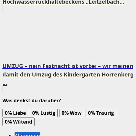
Hochwasserrückhaltebeckens „Leitzelbach...
UMZUG – nein Fastnacht ist vorbei – wir meinen
damit den Umzug des Kindergarten Horrenberg
…
Was denkst du darüber?
0%
Liebe
0%
Lustig
0%
Wow
0%
Traurig
0%
Wütend
Allgemein