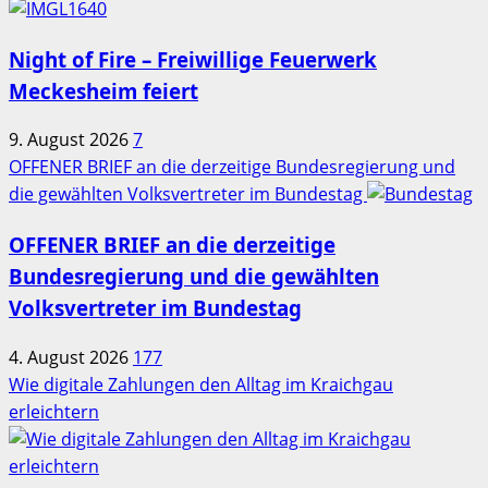
Night of Fire – Freiwillige Feuerwerk
Meckesheim feiert
9. August 2026
7
OFFENER BRIEF an die derzeitige Bundesregierung und
die gewählten Volksvertreter im Bundestag
OFFENER BRIEF an die derzeitige
Bundesregierung und die gewählten
Volksvertreter im Bundestag
4. August 2026
177
Wie digitale Zahlungen den Alltag im Kraichgau
erleichtern