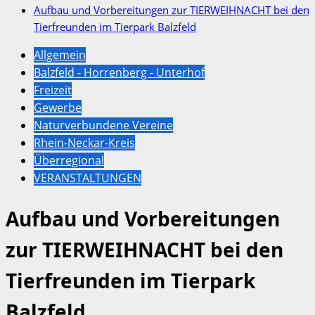
Aufbau und Vorbereitungen zur TIERWEIHNACHT bei den
Tierfreunden im Tierpark Balzfeld
Allgemein
Balzfeld - Horrenberg - Unterhof
Freizeit
Gewerbe
Naturverbundene Vereine
Rhein-Neckar-Kreis
Überregional
VERANSTALTUNGEN
Aufbau und Vorbereitungen
zur TIERWEIHNACHT bei den
Tierfreunden im Tierpark
Balzfeld