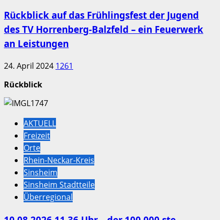
Rückblick auf das Frühlingsfest der Jugend
des TV Horrenberg-Balzfeld – ein Feuerwerk
an Leistungen
24. April 2024
1261
Rückblick
AKTUELL
Freizeit
Orte
Rhein-Neckar-Kreis
Sinsheim
Sinsheim Stadtteile
Überregional
10.08.2026 11.36 Uhr – der 100.000 ste