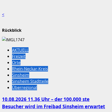
<
Rückblick
AKTUELL
Freizeit
Orte
Rhein-Neckar-Kreis
Sinsheim
Sinsheim Stadtteile
Überregional
10.08.2026 11.36 Uhr – der 100.000 ste
Besucher wird im Freibad Sinsheim erwartet