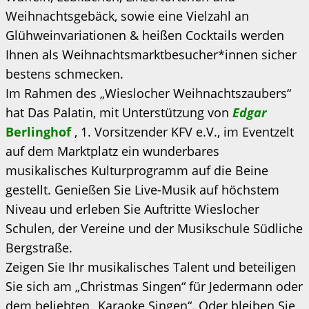
Weihnachtsgebäck, sowie eine Vielzahl an
Glühweinvariationen & heißen Cocktails werden
Ihnen als Weihnachtsmarktbesucher*innen sicher
bestens schmecken.
Im Rahmen des „Wieslocher Weihnachtszaubers“
hat Das Palatin, mit Unterstützung von
Edgar
Berlinghof
, 1. Vorsitzender KFV e.V., im Eventzelt
auf dem Marktplatz ein wunderbares
musikalisches Kulturprogramm auf die Beine
gestellt. Genießen Sie Live-Musik auf höchstem
Niveau und erleben Sie Auftritte Wieslocher
Schulen, der Vereine und der Musikschule Südliche
Bergstraße.
Zeigen Sie Ihr musikalisches Talent und beteiligen
Sie sich am „Christmas Singen“ für Jedermann oder
dem beliebten „Karaoke Singen“. Oder bleiben Sie