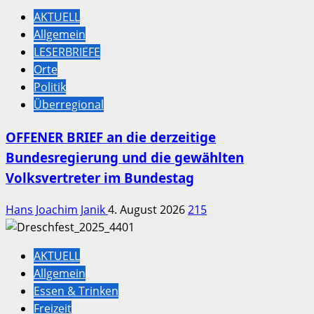
AKTUELL
Allgemein
LESERBRIEFE
Orte
Politik
Überregional
OFFENER BRIEF an die derzeitige
Bundesregierung und die gewählten
Volksvertreter im Bundestag
Hans Joachim Janik
4. August 2026
215
AKTUELL
Allgemein
Essen & Trinken
Freizeit