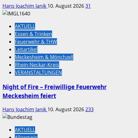
Hans Joachim Janik
10. August 2026
31
AKTUELL
Essen & Trinken
Feuerwehr & THW
Leitartikel
Meckesheim & Mönchzell
Rhein-Neckar-Kreis
VERANSTALTUNGEN
Night of Fire – Freiwillige Feuerwehr
Meckesheim feiert
Hans Joachim Janik
10. August 2026
233
AKTUELL
Allgemein