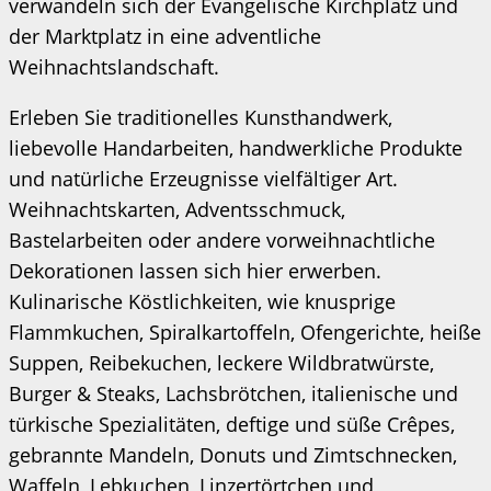
verwandeln sich der Evangelische Kirchplatz und
der Marktplatz in eine adventliche
Weihnachtslandschaft.
Erleben Sie traditionelles Kunsthandwerk,
liebevolle Handarbeiten, handwerkliche Produkte
und natürliche Erzeugnisse vielfältiger Art.
Weihnachtskarten, Adventsschmuck,
Bastelarbeiten oder andere vorweihnachtliche
Dekorationen lassen sich hier erwerben.
Kulinarische Köstlichkeiten, wie knusprige
Flammkuchen, Spiralkartoffeln, Ofengerichte, heiße
Suppen, Reibekuchen, leckere Wildbratwürste,
Burger & Steaks, Lachsbrötchen, italienische und
türkische Spezialitäten, deftige und süße Crêpes,
gebrannte Mandeln, Donuts und Zimtschnecken,
Waffeln, Lebkuchen, Linzertörtchen und