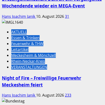
Wochendende wieder ein MEGA-Event
Hans Joachim Janik
10. August 2026
31
AKTUELL
Essen & Trinken
Feuerwehr & THW
Leitartikel
Meckesheim & Mönchzell
Rhein-Neckar-Kreis
VERANSTALTUNGEN
Night of Fire – Freiwillige Feuerwehr
Meckesheim feiert
Hans Joachim Janik
10. August 2026
233