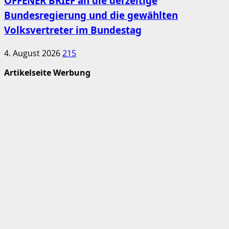
OFFENER BRIEF an die derzeitige
Bundesregierung und die gewählten
Volksvertreter im Bundestag
4. August 2026
215
Artikelseite Werbung