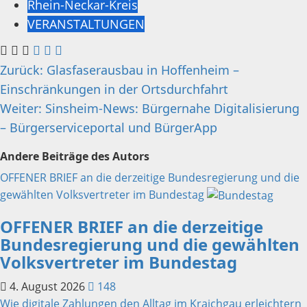
Rhein-Neckar-Kreis
VERANSTALTUNGEN
Beitragsnavigation
Zurück:
Glasfaserausbau in Hoffenheim –
Einschränkungen in der Ortsdurchfahrt
Weiter:
Sinsheim-News: Bürgernahe Digitalisierung
– Bürgerserviceportal und BürgerApp
Andere Beiträge des Autors
OFFENER BRIEF an die derzeitige Bundesregierung und die
gewählten Volksvertreter im Bundestag
OFFENER BRIEF an die derzeitige
Bundesregierung und die gewählten
Volksvertreter im Bundestag
4. August 2026
148
Wie digitale Zahlungen den Alltag im Kraichgau erleichtern