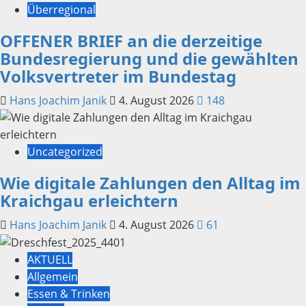
Überregional
OFFENER BRIEF an die derzeitige
Bundesregierung und die gewählten
Volksvertreter im Bundestag
Hans Joachim Janik
4. August 2026
148
Uncategorized
Wie digitale Zahlungen den Alltag im
Kraichgau erleichtern
Hans Joachim Janik
4. August 2026
61
AKTUELL
Allgemein
Essen & Trinken