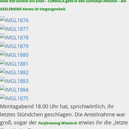
Alles hat einmal ein Ende – CORDULA geht in den Schlumpl-Himmel – die
GEELERIEWE-Kerwe ist Vergangenheit.
Montagabend 18.00 Uhr hat, sprichwörtlich, ihr
letztes Stündchen geschlagen. Die Anteilnahme war
groß, sogar der
erwies ihr die „letzte
Fanfarenzug Wiesloch