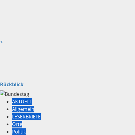
<
Rückblick
AKTUELL
Allgemein
LESERBRIEFE
Orte
Politik