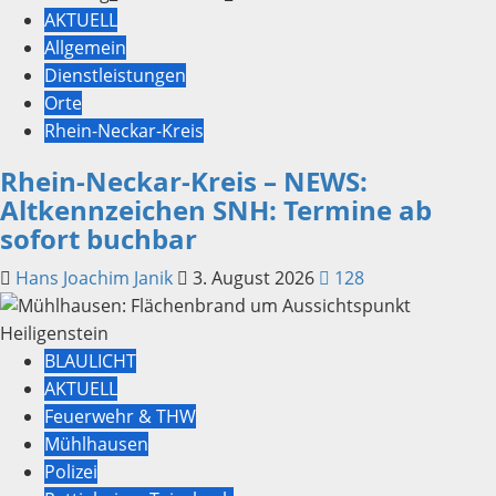
AKTUELL
Allgemein
Dienstleistungen
Orte
Rhein-Neckar-Kreis
Rhein-Neckar-Kreis – NEWS:
Altkennzeichen SNH: Termine ab
sofort buchbar
Hans Joachim Janik
3. August 2026
128
BLAULICHT
AKTUELL
Feuerwehr & THW
Mühlhausen
Polizei