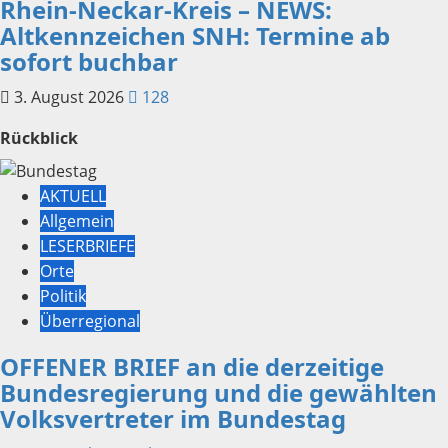
Rhein-Neckar-Kreis – NEWS:
Altkennzeichen SNH: Termine ab
sofort buchbar
3. August 2026
128
Rückblick
AKTUELL
Allgemein
LESERBRIEFE
Orte
Politik
Überregional
OFFENER BRIEF an die derzeitige
Bundesregierung und die gewählten
Volksvertreter im Bundestag