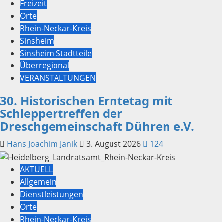
Freizeit
Orte
Rhein-Neckar-Kreis
Sinsheim
Sinsheim Stadtteile
Überregional
VERANSTALTUNGEN
30. Historischen Erntetag mit
Schleppertreffen der
Dreschgemeinschaft Dühren e.V.
Hans Joachim Janik
3. August 2026
124
AKTUELL
Allgemein
Dienstleistungen
Orte
Rhein-Neckar-Kreis