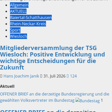
Allgemein
AKTUELL
Baiertal-Schatthausen
Rhein-Neckar-Kreis
Sport
Wiesloch
Mitgliederversammlung der TSG
Wiesloch: Positive Entwicklung und
wichtige Entscheidungen für die
Zukunft
Hans Joachim Janik
31. Juli 2026
124
Aktuell
OFFENER BRIEF an die derzeitige Bundesregierung und die
gewählten Volksvertreter im Bundestag
1