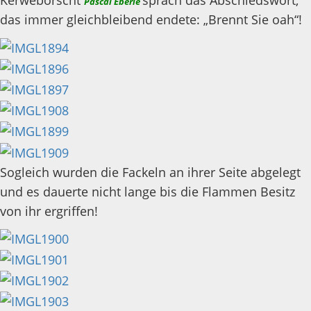
Kerweborscht
sprach das Abschiedswort,
Pascal Eberle
das immer gleichbleibend endete: „Brennt Sie oah“!
Sogleich wurden die Fackeln an ihrer Seite abgelegt
und es dauerte nicht lange bis die Flammen Besitz
von ihr ergriffen!