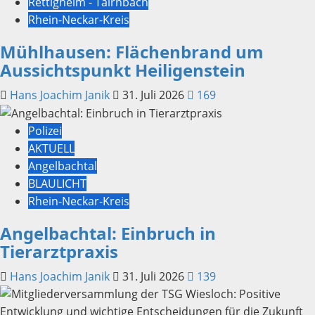
Rettigheim - Tairnbach
Rhein-Neckar-Kreis
Mühlhausen: Flächenbrand um
Aussichtspunkt Heiligenstein
Hans Joachim Janik
31. Juli 2026
169
Polizei
AKTUELL
Angelbachtal
BLAULICHT
Rhein-Neckar-Kreis
Angelbachtal: Einbruch in
Tierarztpraxis
Hans Joachim Janik
31. Juli 2026
139