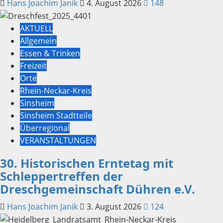
Hans Joachim Janik
4. August 2026
148
AKTUELL
Allgemein
Essen & Trinken
Freizeit
Orte
Rhein-Neckar-Kreis
Sinsheim
Sinsheim Stadtteile
Überregional
VERANSTALTUNGEN
30. Historischen Erntetag mit
Schleppertreffen der
Dreschgemeinschaft Dühren e.V.
Hans Joachim Janik
3. August 2026
124