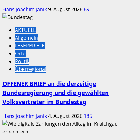
Hans Joachim Janik
9. August 2026
69
AKTUELL
Allgemein
LESERBRIEFE
Orte
Politik
Überregional
OFFENER BRIEF an die derzeitige
Bundesregierung und die gewählten
Volksvertreter im Bundestag
Hans Joachim Janik
4. August 2026
185