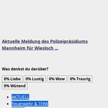
Aktuelle Meldung des Polizeipräsidiums
Mannheim für Wiesloch …
Was denkst du darüber?
0%
Liebe
0%
Lustig
0%
Wow
0%
Traurig
0%
Wütend
AKTUELL
Feuerwehr & THW