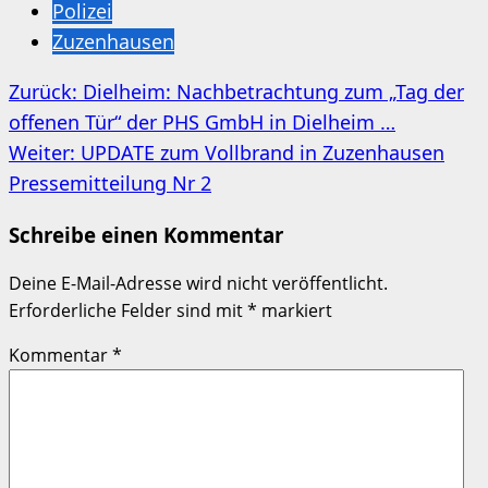
Polizei
Zuzenhausen
Beitragsnavigation
Zurück:
Dielheim: Nachbetrachtung zum „Tag der
offenen Tür“ der PHS GmbH in Dielheim …
Weiter:
UPDATE zum Vollbrand in Zuzenhausen
Pressemitteilung Nr 2
Schreibe einen Kommentar
Deine E-Mail-Adresse wird nicht veröffentlicht.
Erforderliche Felder sind mit
*
markiert
Kommentar
*