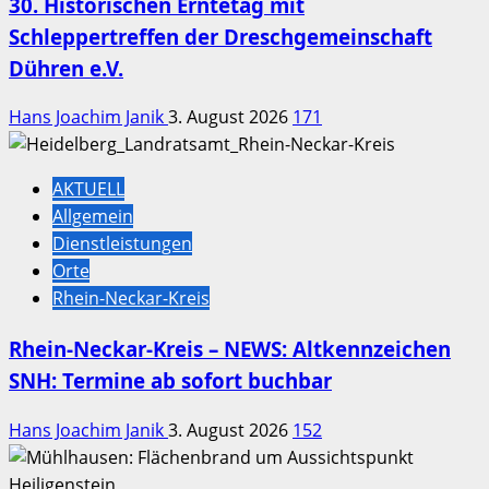
30. Historischen Erntetag mit
Schleppertreffen der Dreschgemeinschaft
Dühren e.V.
Hans Joachim Janik
3. August 2026
171
AKTUELL
Allgemein
Dienstleistungen
Orte
Rhein-Neckar-Kreis
Rhein-Neckar-Kreis – NEWS: Altkennzeichen
SNH: Termine ab sofort buchbar
Hans Joachim Janik
3. August 2026
152