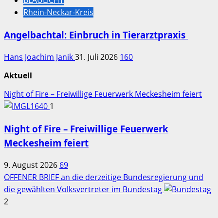
BLAULICHT
Rhein-Neckar-Kreis
Angelbachtal: Einbruch in Tierarztpraxis
Hans Joachim Janik
31. Juli 2026
160
Aktuell
Night of Fire – Freiwillige Feuerwerk Meckesheim feiert
1
Night of Fire – Freiwillige Feuerwerk
Meckesheim feiert
9. August 2026
69
OFFENER BRIEF an die derzeitige Bundesregierung und
die gewählten Volksvertreter im Bundestag
2