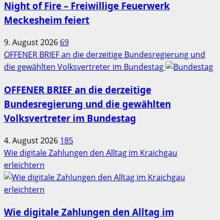
Night of Fire – Freiwillige Feuerwerk
Meckesheim feiert
9. August 2026
69
OFFENER BRIEF an die derzeitige Bundesregierung und
die gewählten Volksvertreter im Bundestag
OFFENER BRIEF an die derzeitige
Bundesregierung und die gewählten
Volksvertreter im Bundestag
4. August 2026
185
Wie digitale Zahlungen den Alltag im Kraichgau
erleichtern
Wie digitale Zahlungen den Alltag im