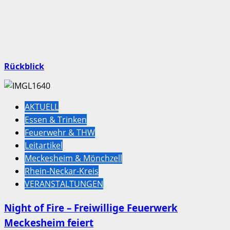
Rückblick
AKTUELL
Essen & Trinken
Feuerwehr & THW
Leitartikel
Meckesheim & Mönchzell
Rhein-Neckar-Kreis
VERANSTALTUNGEN
Night of Fire – Freiwillige Feuerwerk
Meckesheim feiert