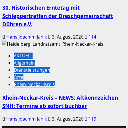
30. Historischen Erntetag mit
Schleppertreffen der Dreschgemeinschaft
Dühren e.V.
Hans Joachim Janik
3. August 2026
114
AKTUELL
Allgemein
Dienstleistungen
Orte
Rhein-Neckar-Kreis
Rhein-Neckar-Kreis – NEWS: Altkennzeichen
SNH: Termine ab sofort buchbar
Hans Joachim Janik
3. August 2026
119