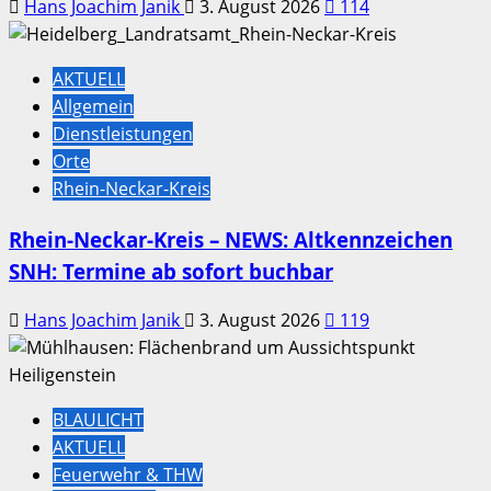
Hans Joachim Janik
3. August 2026
114
AKTUELL
Allgemein
Dienstleistungen
Orte
Rhein-Neckar-Kreis
Rhein-Neckar-Kreis – NEWS: Altkennzeichen
SNH: Termine ab sofort buchbar
Hans Joachim Janik
3. August 2026
119
BLAULICHT
AKTUELL
Feuerwehr & THW