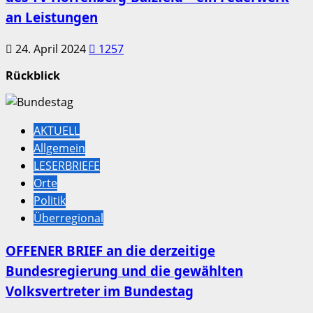
an Leistungen
24. April 2024
1257
Rückblick
AKTUELL
Allgemein
LESERBRIEFE
Orte
Politik
Überregional
OFFENER BRIEF an die derzeitige
Bundesregierung und die gewählten
Volksvertreter im Bundestag