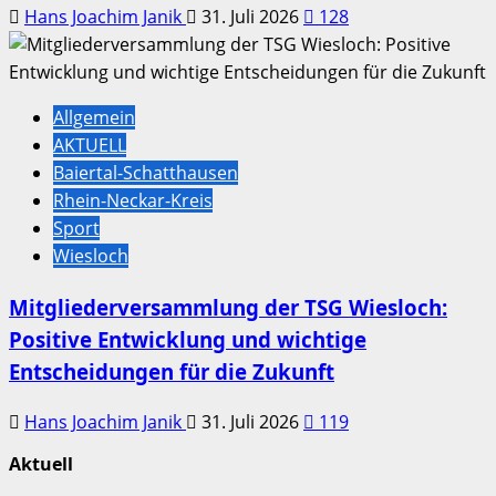
Hans Joachim Janik
31. Juli 2026
128
Allgemein
AKTUELL
Baiertal-Schatthausen
Rhein-Neckar-Kreis
Sport
Wiesloch
Mitgliederversammlung der TSG Wiesloch:
Positive Entwicklung und wichtige
Entscheidungen für die Zukunft
Hans Joachim Janik
31. Juli 2026
119
Aktuell