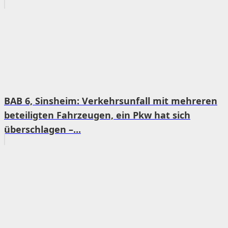
BAB 6, Sinsheim: Verkehrsunfall mit mehreren
beteiligten Fahrzeugen, ein Pkw hat sich
überschlagen –...