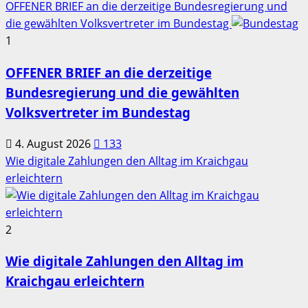
OFFENER BRIEF an die derzeitige Bundesregierung und
die gewählten Volksvertreter im Bundestag
1
OFFENER BRIEF an die derzeitige
Bundesregierung und die gewählten
Volksvertreter im Bundestag
4. August 2026
133
Wie digitale Zahlungen den Alltag im Kraichgau
erleichtern
2
Wie digitale Zahlungen den Alltag im
Kraichgau erleichtern