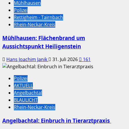
Mühlhausen
Polizei
Rettigheim - Tairnbach
Rhein-Neckar-Kreis
Mühlhausen: Flächenbrand um
Aussichtspunkt Heiligenstein
Hans Joachim Janik
31. Juli 2026
161
Polizei
AKTUELL
Angelbachtal
BLAULICHT
Rhein-Neckar-Kreis
Angelbachtal: Einbruch in Tierarztpraxis