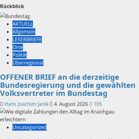
Rückblick
AKTUELL
Allgemein
LESERBRIEFE
Orte
Politik
Überregional
OFFENER BRIEF an die derzeitige
Bundesregierung und die gewählten
Volksvertreter im Bundestag
Hans Joachim Janik
4. August 2026
105
Uncategorized