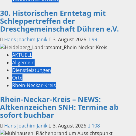
30. Historischen Erntetag mit
Schleppertreffen der
Dreschgemeinschaft Dühren e.V.
Hans Joachim Janik
3. August 2026
99
AKTUELL
Allgemein
Dienstleistungen
Orte
Rhein-Neckar-Kreis
Rhein-Neckar-Kreis – NEWS:
Altkennzeichen SNH: Termine ab
sofort buchbar
Hans Joachim Janik
3. August 2026
108