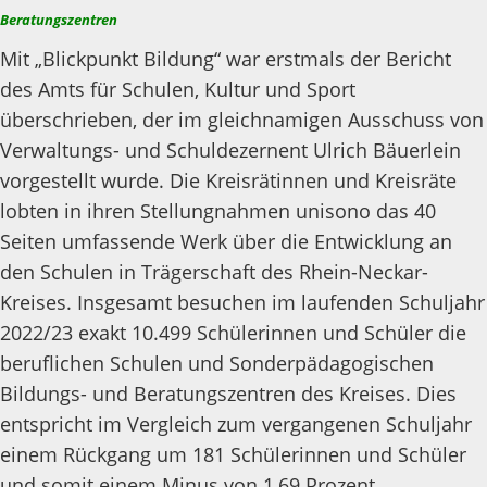
Beratungszentren
Mit „Blickpunkt Bildung“ war erstmals der Bericht
des Amts für Schulen, Kultur und Sport
überschrieben, der im gleichnamigen Ausschuss von
Verwaltungs- und Schuldezernent Ulrich Bäuerlein
vorgestellt wurde. Die Kreisrätinnen und Kreisräte
lobten in ihren Stellungnahmen unisono das 40
Seiten umfassende Werk über die Entwicklung an
den Schulen in Trägerschaft des Rhein-Neckar-
Kreises. Insgesamt besuchen im laufenden Schuljahr
2022/23 exakt 10.499 Schülerinnen und Schüler die
beruflichen Schulen und Sonderpädagogischen
Bildungs- und Beratungszentren des Kreises. Dies
entspricht im Vergleich zum vergangenen Schuljahr
einem Rückgang um 181 Schülerinnen und Schüler
und somit einem Minus von 1,69 Prozent.