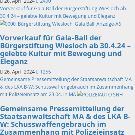
26. April 2024
2490
Vorverkauf für Gala-Ball der Bürgerstiftung Wiesloch ab
30.4.24 – gelebte Kultur mit Bewegung und Eleganz
Vorverkauf für Gala-Ball der
Bürgerstiftung Wiesloch ab 30.4.24 –
gelebte Kultur mit Bewegung und
Eleganz
26. April 2024
1255
Gemeinsame Pressemitteilung der Staatsanwaltschaft MA
& des LKA B-W: Schusswaffengebrauch im Zusammenhang
mit Polizeieinsatz am 23.04. in MA
Gemeinsame Pressemitteilung der
Staatsanwaltschaft MA & des LKA B-
W: Schusswaffengebrauch im
Zusammenhang mit Polizeieinsatz