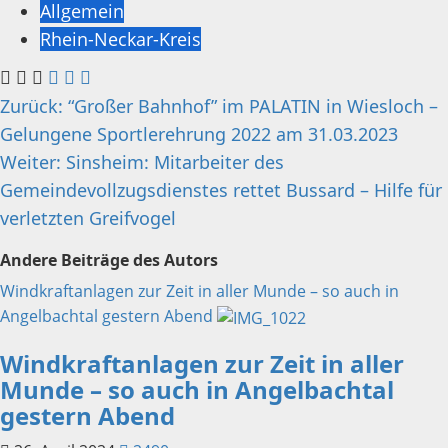
Allgemein
Rhein-Neckar-Kreis
Beitragsnavigation
Zurück:
“Großer Bahnhof” im PALATIN in Wiesloch –
Gelungene Sportlerehrung 2022 am 31.03.2023
Weiter:
Sinsheim: Mitarbeiter des
Gemeindevollzugsdienstes rettet Bussard – Hilfe für
verletzten Greifvogel
Andere Beiträge des Autors
Windkraftanlagen zur Zeit in aller Munde – so auch in
Angelbachtal gestern Abend
Windkraftanlagen zur Zeit in aller
Munde – so auch in Angelbachtal
gestern Abend