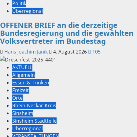
Politik
Überregional
OFFENER BRIEF an die derzeitige
Bundesregierung und die gewählten
Volksvertreter im Bundestag
Hans Joachim Janik
4. August 2026
105
AKTUELL
Allgemein
Essen & Trinken
Freizeit
Orte
Rhein-Neckar-Kreis
Sinsheim
Sinsheim Stadtteile
Überregional
VERANSTALTUNGEN