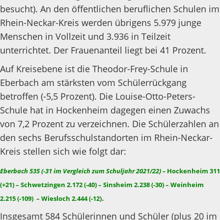
besucht). An den öffentlichen beruflichen Schulen im
Rhein-Neckar-Kreis werden übrigens 5.979 junge
Menschen in Vollzeit und 3.936 in Teilzeit
unterrichtet. Der Frauenanteil liegt bei 41 Prozent.
Auf Kreisebene ist die Theodor-Frey-Schule in
Eberbach am stärksten vom Schülerrückgang
betroffen (-5,5 Prozent). Die Louise-Otto-Peters-
Schule hat in Hockenheim dagegen einen Zuwachs
von 7,2 Prozent zu verzeichnen. Die Schülerzahlen an
den sechs Berufsschulstandorten im Rhein-Neckar-
Kreis stellen sich wie folgt dar:
Eberbach 535 (-31 im Vergleich zum Schuljahr 2021/22) –
Hockenheim 311
(+21) – Schwetzingen 2.172 (-40) – Sinsheim 2.238 (-30) – Weinheim
.
2.215 (-109) – Wiesloch 2.444 (-12)
Insgesamt 584 Schülerinnen und Schüler (plus 20 im