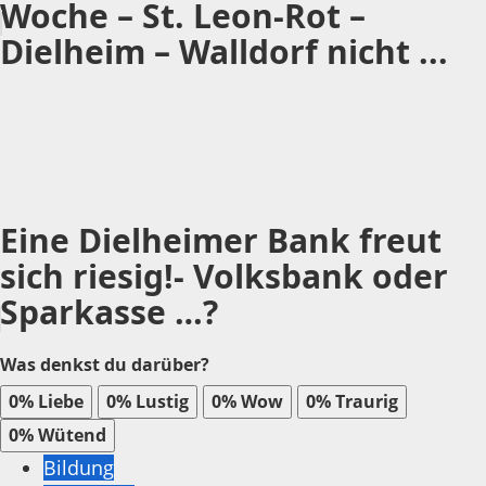
Woche – St. Leon-Rot –
Dielheim – Walldorf nicht ...
Eine Dielheimer Bank freut
sich riesig!- Volksbank oder
Sparkasse …?
Was denkst du darüber?
0%
Liebe
0%
Lustig
0%
Wow
0%
Traurig
0%
Wütend
Bildung