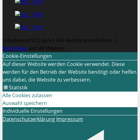
Urheberrecht © {Jahr} Alle Rechte vorbehalten.
|
MoreNews
von AF themes.
Cookie-Einstellungen
Auf dieser Website werden Cookie verwendet. Diese
werden für den Betrieb der Website benötigt oder helfen
uns dabei, die Website zu verbessern.
Statistik
Alle Cookies zulassen
Auswahl speichern
Individuelle Einstellungen
Datenschutzerklärung
Impressum