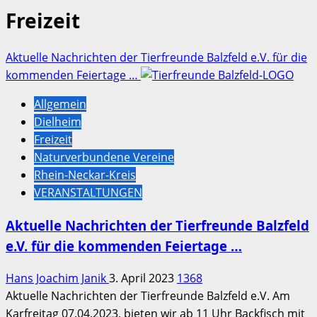
Freizeit
Aktuelle Nachrichten der Tierfreunde Balzfeld e.V. für die
kommenden Feiertage …
Allgemein
Dielheim
Freizeit
Naturverbundene Vereine
Rhein-Neckar-Kreis
VERANSTALTUNGEN
Aktuelle Nachrichten der Tierfreunde Balzfeld
e.V. für die kommenden Feiertage …
Hans Joachim Janik
3. April 2023
1368
Aktuelle Nachrichten der Tierfreunde Balzfeld e.V. Am
Karfreitag 07.04.2023, bieten wir ab 11 Uhr Backfisch mit