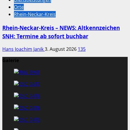
Orte
Rhein-Neckar-Kreis
Rhein-Neckar-Kreis – NEWS: Altkennzeichen
SNH: Termine ab sofort buchbar
Hans Joachim Janik
3. August 2026
135
Galerie